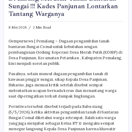
Sungai !!! Kades Panjunan Lontarkan
Tantang Warganya
8 Mei 2026
2 Min Read
Gempurnews | Pemalang – Dugaan pengambilan tanah
bantaran Sungai Comal untuk kebutuhan urugan
pembangunan Gedung Koperasi Desa Merah Putih (KDMP) di
Desa Panjunan, Kecamatan Petarukan , Kabupaten Pemalang,
kini menjadi sorotan publik.
Pasalnya, selain muncul dugaan pengambilan tanah di
kawasan pinggir sungai, sikap Kepala Desa Panjunan,
Suharno, juga menuai kritik setelah disebut sempat
melontarkan ucapan bernada keras dan menantang warga
saat diperingatkan terkait dampak lingkungan.
Peristiwa tersebut disebut terjadi pada Rabu siang
(5/5/2026), ketika aktivitas pengambilan tanah di bantaran
Sungai Comal diketahui warga setempat. Salah satu warga
yang juga menjabat sebagai Ketua RT 11 mengaku sempat
menegur langsung Kepala Desa Panjunan karena khawatir