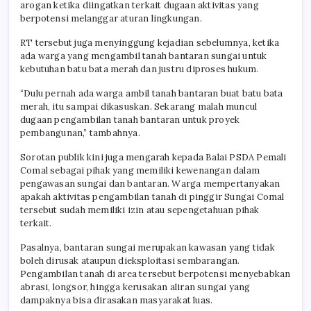
arogan ketika diingatkan terkait dugaan aktivitas yang
berpotensi melanggar aturan lingkungan.
RT tersebut juga menyinggung kejadian sebelumnya, ketika
ada warga yang mengambil tanah bantaran sungai untuk
kebutuhan batu bata merah dan justru diproses hukum.
“Dulu pernah ada warga ambil tanah bantaran buat batu bata
merah, itu sampai dikasuskan. Sekarang malah muncul
dugaan pengambilan tanah bantaran untuk proyek
pembangunan,” tambahnya.
Sorotan publik kini juga mengarah kepada Balai PSDA Pemali
Comal sebagai pihak yang memiliki kewenangan dalam
pengawasan sungai dan bantaran. Warga mempertanyakan
apakah aktivitas pengambilan tanah di pinggir Sungai Comal
tersebut sudah memiliki izin atau sepengetahuan pihak
terkait.
Pasalnya, bantaran sungai merupakan kawasan yang tidak
boleh dirusak ataupun dieksploitasi sembarangan.
Pengambilan tanah di area tersebut berpotensi menyebabkan
abrasi, longsor, hingga kerusakan aliran sungai yang
dampaknya bisa dirasakan masyarakat luas.