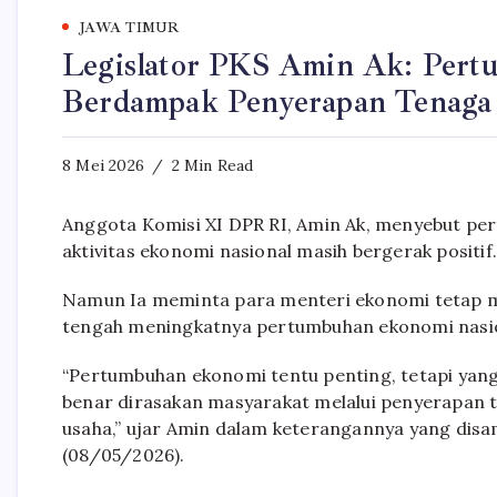
JAWA TIMUR
Legislator PKS Amin Ak: Per
Berdampak Penyerapan Tenaga
8 Mei 2026
2 Min Read
Anggota Komisi XI DPR RI, Amin Ak, menyebut pe
aktivitas ekonomi nasional masih bergerak positif
Namun Ia meminta para menteri ekonomi tetap m
tengah meningkatnya pertumbuhan ekonomi nasion
“Pertumbuhan ekonomi tentu penting, tetapi yan
benar dirasakan masyarakat melalui penyerapan t
usaha,” ujar Amin dalam keterangannya yang disam
(08/05/2026).