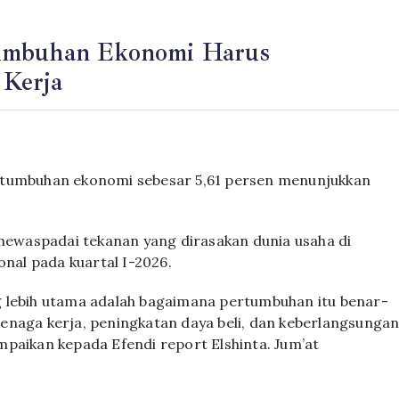
tumbuhan Ekonomi Harus
 Kerja
rtumbuhan ekonomi sebesar 5,61 persen menunjukkan
.
ewaspadai tekanan yang dirasakan dunia usaha di
al pada kuartal I-2026.
g lebih utama adalah bagaimana pertumbuhan itu benar-
enaga kerja, peningkatan daya beli, dan keberlangsunga
paikan kepada Efendi report Elshinta. Jum’at