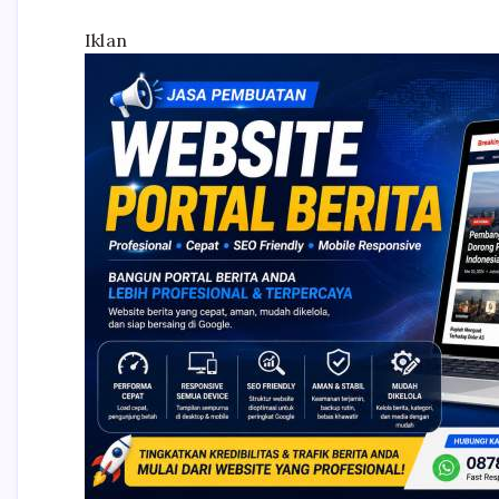
Iklan