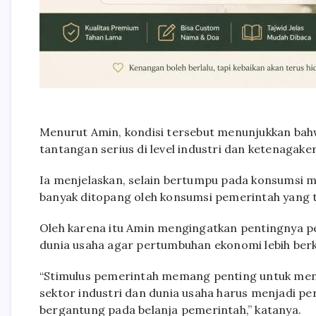
Menurut Amin, kondisi tersebut menunjukkan ba
tantangan serius di level industri dan ketenagake
Ia menjelaskan, selain bertumpu pada konsumsi 
banyak ditopang oleh konsumsi pemerintah yang 
Oleh karena itu Amin mengingatkan pentingnya pe
dunia usaha agar pertumbuhan ekonomi lebih berk
“Stimulus pemerintah memang penting untuk me
sektor industri dan dunia usaha harus menjadi p
bergantung pada belanja pemerintah,” katanya.