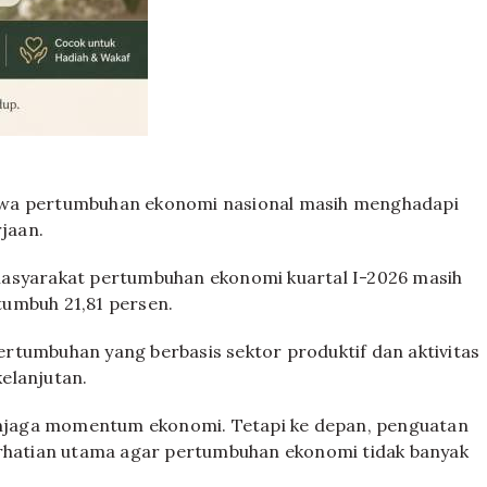
hwa pertumbuhan ekonomi nasional masih menghadapi
rjaan.
masyarakat pertumbuhan ekonomi kuartal I-2026 masih
tumbuh 21,81 persen.
rtumbuhan yang berbasis sektor produktif dan aktivitas
elanjutan.
njaga momentum ekonomi. Tetapi ke depan, penguatan
erhatian utama agar pertumbuhan ekonomi tidak banyak