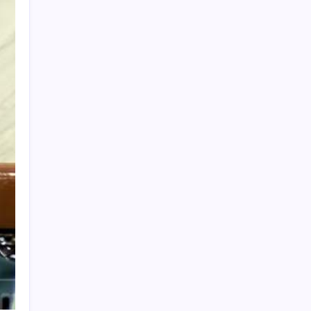
Cari Berita
Search