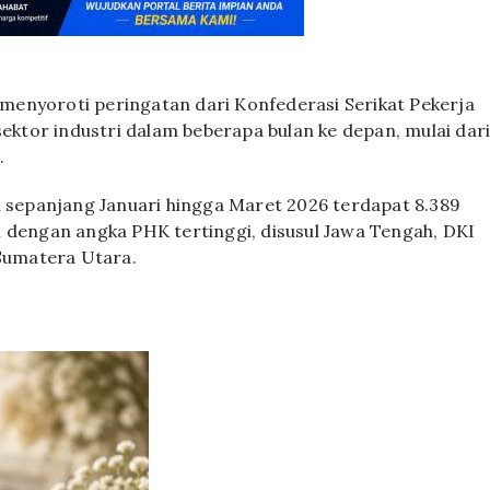
) menyoroti peringatan dari Konfederasi Serikat Pekerja
sektor industri dalam beberapa bulan ke depan, mulai dar
.
sepanjang Januari hingga Maret 2026 terdapat 8.389
i dengan angka PHK tertinggi, disusul Jawa Tengah, DKI
 Sumatera Utara.