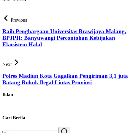
Previous
Raih Penghargaan Universitas Brawijaya Malang,
BPJPH: Banyuwangi Percontohan Kebijakan
Ekosistem Halal
Next
Polres Madiun Kota Gagalkan Pengiriman 3,1 juta
Batang Rokok Ilegal Lintas Provinsi
Iklan
Cari Berita