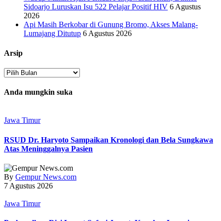
Sidoarjo Luruskan Isu 522 Pelajar Positif HIV
6 Agustus
2026
Api Masih Berkobar di Gunung Bromo, Akses Malang-
Lumajang Ditutup
6 Agustus 2026
Arsip
Arsip
Anda mungkin suka
Jawa Timur
RSUD Dr. Haryoto Sampaikan Kronologi dan Bela Sungkawa
Atas Meninggalnya Pasien
By
Gempur News.com
7 Agustus 2026
Jawa Timur