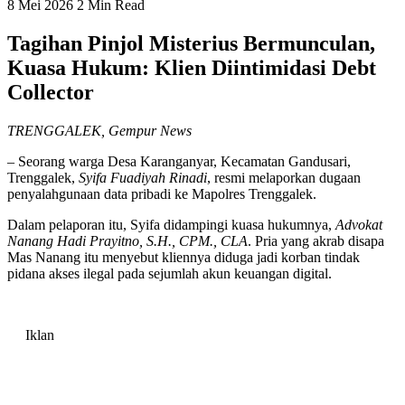
8 Mei 2026
2 Min Read
Tagihan Pinjol Misterius Bermunculan,
Kuasa Hukum: Klien Diintimidasi Debt
Collector
TRENGGALEK, Gempur News
– Seorang warga Desa Karanganyar, Kecamatan Gandusari,
Trenggalek,
Syifa Fuadiyah Rinadi
, resmi melaporkan dugaan
penyalahgunaan data pribadi ke Mapolres Trenggalek.
Dalam pelaporan itu, Syifa didampingi kuasa hukumnya,
Advokat
Nanang Hadi Prayitno, S.H., CPM., CLA
. Pria yang akrab disapa
Mas Nanang itu menyebut kliennya diduga jadi korban tindak
pidana akses ilegal pada sejumlah akun keuangan digital.
Iklan