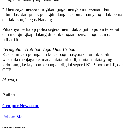
“Klien saya merasa dirugikan, juga mengalami tekanan dan
intimidasi dari pihak penagih utang atas pinjaman yang tidak pernah
dia lakukan,” tegas Nanang.
Pihaknya berharap polisi segera menindaklanjuti laporan tersebut
dan mengungkap dalang di balik dugaan penyalahgunaan data
pribadi itu.
Peringatan: Hati-hati Jaga Data Pribadi
Kasus ini jadi peringatan keras bagi masyarakat untuk lebih
waspada menjaga keamanan data pribadi, terutama data yang
terhubung ke layanan keuangan digital seperti KTP, nomor HP, dan
OTP.
(Ageng
)
Author
Gempur News.com
Follow Me
Other Articles