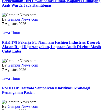
Perkenalkan Diri Lewat Safari Jumat, Kapolres Lumajang
Ajak Warga Jaga Kamtibmas
By
Gempur News.com
7 Agustus 2026
Jawa Timur
PHK 178 Pekerja PT Namnam Fashion Industries Disorot:
Alasan Rugi Dipertanyakan, Laporan Audit Disebut Masih
Catat Laba
By
Gempur News.com
7 Agustus 2026
Jawa Timur
RSUD Dr. Haryoto Sampaikan Klarifikasi Kronologi
Penanganan Pasien
By
Gempur News.com