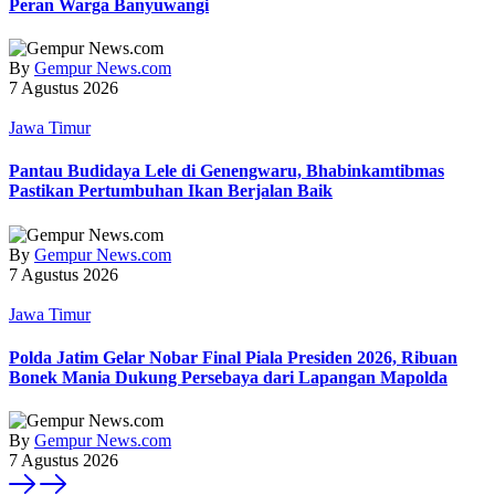
Peran Warga Banyuwangi
By
Gempur News.com
7 Agustus 2026
Jawa Timur
Pantau Budidaya Lele di Genengwaru, Bhabinkamtibmas
Pastikan Pertumbuhan Ikan Berjalan Baik
By
Gempur News.com
7 Agustus 2026
Jawa Timur
Polda Jatim Gelar Nobar Final Piala Presiden 2026, Ribuan
Bonek Mania Dukung Persebaya dari Lapangan Mapolda
By
Gempur News.com
7 Agustus 2026