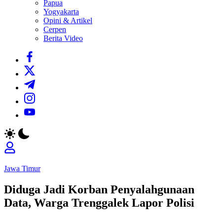
Papua
Yogyakarta
Opini & Artikel
Cerpen
Berita Video
https://www.facebook.com/
https://twitter.com/
https://t.me/
https://www.instagram.com/
https://youtube.com/
Jawa Timur
Diduga Jadi Korban Penyalahgunaan
Data, Warga Trenggalek Lapor Polisi