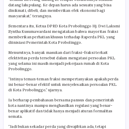
datang lalu pulang. Ke depan harus ada sesuatu yang bisa
dinikmati, dibeli, dan memberikan efek ekonomi bagi
masyarakat,” terangnya.
Sementara itu, Ketua DPRD Kota Probolinggo Hj. Dwi Laksmi
Syntha Kusumawardani mengatakan bahwa mayoritas fraksi
memberikan perhatian khusus terhadap Raperda PKL yang
diinisiasi Pemerintah Kota Probolinggo.
Menurutnya, banyak masukan dari fraksi-fraksi terkait
efektivitas perda tersebut dalam mengatasi persoalan PKL
yang selama ini masih menjadi pekerjaan rumah di Kota
Probolinggo.
“Intinya teman-teman fraksi mempertanyakan apakah perda
ini benar-benar efektif untuk menyelesaikan persoalan PKL
di Kota Probolinggo,” ujarnya.
Ia berharap pembahasan bersama pansus dan pemerintah
kota nantinya mampu menghasilkan regulasi yang benar-
benar aplikatif dan tidak hanya menjadi aturan formalitas
semata.
“Jadi bukan sekadar perda yang diwajibkan ada, tetapi