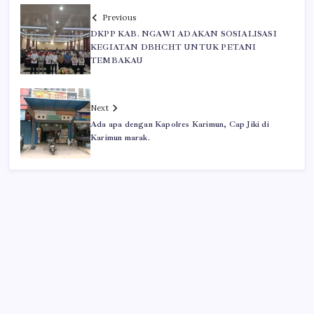
Previous
DKPP KAB. NGAWI ADAKAN SOSIALISASI
KEGIATAN DBHCHT UNTUK PETANI
TEMBAKAU
Next
Ada apa dengan Kapolres Karimun, Cap Jiki di
Karimun marak.
Iklan