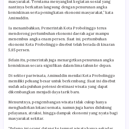
masyarakat. Terutama menyangkut kegiatan sosial yang
nantinya berkaitan langsung dengan penurunan angka
kemiskinan serta peningkatan ekonomi masyarakat,” kata
Aminuddin.
Ia menambahkan, Pemerintah Kota Probolinggo terus
mendorong pertumbuhan ekonomi daerah agar mampu
menembus angka enam persen. Saat ini, pertumbuhan
ekonomi Kota Probolinggo disebut telah berada di kisaran
5,85 persen.
Selain itu, pemerintah juga menargetkan penurunan angka
kemiskinan secara signifikan dalam lima tahun ke depan.
Di sektor pariwisata, Aminuddin menilai Kota Probolinggo
memiliki peluang besar untuk berkembang. Saat ini disebut
sudah ada puluhan potensi destinasi wisata yang dapat
dikembangkan menjadi daya tarik baru.
Menurutnya, pengembangan wisata tidak cukup hanya
menghadirkan lokasi semata, namun juga harus didukung
pelayanan, atraksi, hingga dampak ekonomi yang nyata bagi
masyarakat sekitar.
“Selama ini orang datang ke tempat wisata hanya sekadar