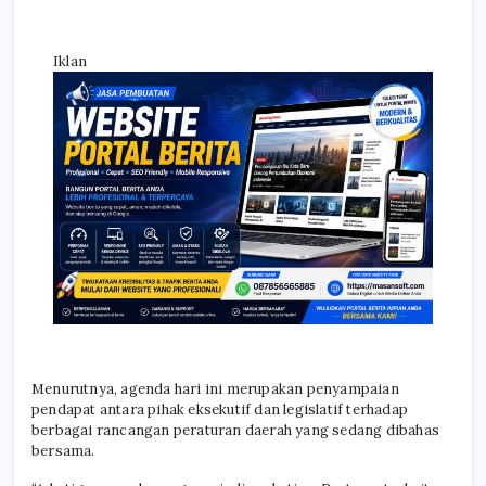
Iklan
Menurutnya, agenda hari ini merupakan penyampaian
pendapat antara pihak eksekutif dan legislatif terhadap
berbagai rancangan peraturan daerah yang sedang dibahas
bersama.