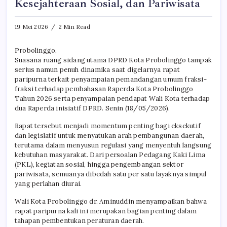
Kesejahteraan Sosial, dan Pariwisata
19 Mei 2026
2 Min Read
Probolinggo,
Suasana ruang sidang utama DPRD Kota Probolinggo tampak
serius namun penuh dinamika saat digelarnya rapat
paripurna terkait penyampaian pemandangan umum fraksi-
fraksi terhadap pembahasan Raperda Kota Probolinggo
Tahun 2026 serta penyampaian pendapat Wali Kota terhadap
dua Raperda inisiatif DPRD. Senin (18/05/2026).
Rapat tersebut menjadi momentum penting bagi eksekutif
dan legislatif untuk menyatukan arah pembangunan daerah,
terutama dalam menyusun regulasi yang menyentuh langsung
kebutuhan masyarakat. Dari persoalan Pedagang Kaki Lima
(PKL), kegiatan sosial, hingga pengembangan sektor
pariwisata, semuanya dibedah satu per satu layaknya simpul
yang perlahan diurai.
Wali Kota Probolinggo dr. Aminuddin menyampaikan bahwa
rapat paripurna kali ini merupakan bagian penting dalam
tahapan pembentukan peraturan daerah.