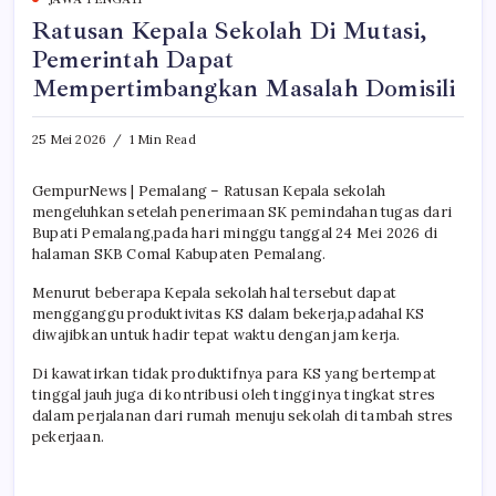
Ratusan Kepala Sekolah Di Mutasi,
Pemerintah Dapat
Mempertimbangkan Masalah Domisili
25 Mei 2026
1 Min Read
GempurNews | Pemalang – Ratusan Kepala sekolah
mengeluhkan setelah penerimaan SK pemindahan tugas dari
Bupati Pemalang,pada hari minggu tanggal 24 Mei 2026 di
halaman SKB Comal Kabupaten Pemalang.
Menurut beberapa Kepala sekolah hal tersebut dapat
mengganggu produktivitas KS dalam bekerja,padahal KS
diwajibkan untuk hadir tepat waktu dengan jam kerja.
Di kawatirkan tidak produktifnya para KS yang bertempat
tinggal jauh juga di kontribusi oleh tingginya tingkat stres
dalam perjalanan dari rumah menuju sekolah di tambah stres
pekerjaan.