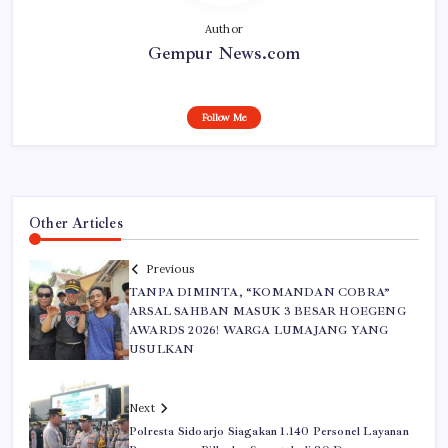
Author
Gempur News.com
Follow Me
Other Articles
Previous
TANPA DIMINTA, “KOMANDAN COBRA”
ARSAL SAHBAN MASUK 3 BESAR HOEGENG
AWARDS 2026! WARGA LUMAJANG YANG
USULKAN
Next
Polresta Sidoarjo Siagakan 1.140 Personel Layanan