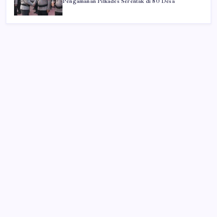
Pengamanan Pilkades Serentak di 80 Desa
Iklan