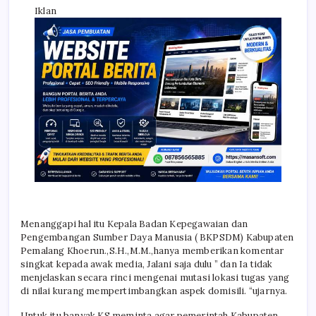
Iklan
Menanggapi hal itu Kepala Badan Kepegawaian dan
Pengembangan Sumber Daya Manusia ( BKPSDM) Kabupaten
Pemalang Khoerun.,S.H.,M.M.,hanya memberikan komentar
singkat kepada awak media, Jalani saja dulu ” dan Ia tidak
menjelaskan secara rinci mengenai mutasi lokasi tugas yang
di nilai kurang mempertimbangkan aspek domisili. “ujarnya.
Untuk itu banyak KS meminta agar pemerintah Kabupaten