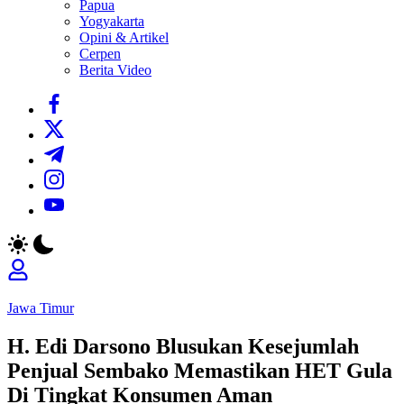
Papua
Yogyakarta
Opini & Artikel
Cerpen
Berita Video
https://www.facebook.com/
https://twitter.com/
https://t.me/
https://www.instagram.com/
https://youtube.com/
Jawa Timur
H. Edi Darsono Blusukan Kesejumlah
Penjual Sembako Memastikan HET Gula
Di Tingkat Konsumen Aman