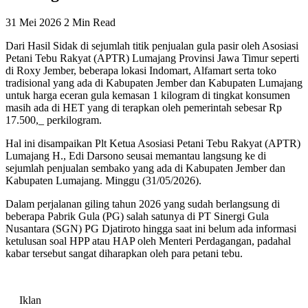
31 Mei 2026
2 Min Read
Dari Hasil Sidak di sejumlah titik penjualan gula pasir oleh Asosiasi
Petani Tebu Rakyat (APTR) Lumajang Provinsi Jawa Timur seperti
di Roxy Jember, beberapa lokasi Indomart, Alfamart serta toko
tradisional yang ada di Kabupaten Jember dan Kabupaten Lumajang
untuk harga eceran gula kemasan 1 kilogram di tingkat konsumen
masih ada di HET yang di terapkan oleh pemerintah sebesar Rp
17.500,_ perkilogram.
Hal ini disampaikan Plt Ketua Asosiasi Petani Tebu Rakyat (APTR)
Lumajang H., Edi Darsono seusai memantau langsung ke di
sejumlah penjualan sembako yang ada di Kabupaten Jember dan
Kabupaten Lumajang. Minggu (31/05/2026).
Dalam perjalanan giling tahun 2026 yang sudah berlangsung di
beberapa Pabrik Gula (PG) salah satunya di PT Sinergi Gula
Nusantara (SGN) PG Djatiroto hingga saat ini belum ada informasi
ketulusan soal HPP atau HAP oleh Menteri Perdagangan, padahal
kabar tersebut sangat diharapkan oleh para petani tebu.
Iklan