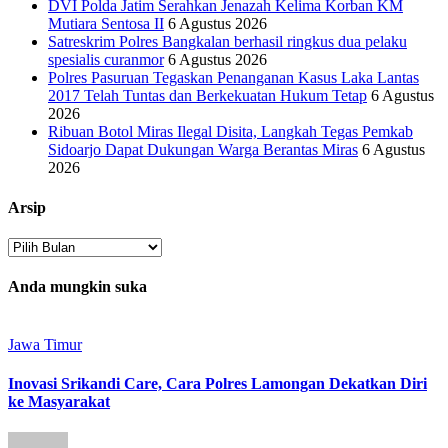
DVI Polda Jatim Serahkan Jenazah Kelima Korban KM
Mutiara Sentosa II
6 Agustus 2026
Satreskrim Polres Bangkalan berhasil ringkus dua pelaku
spesialis curanmor
6 Agustus 2026
Polres Pasuruan Tegaskan Penanganan Kasus Laka Lantas
2017 Telah Tuntas dan Berkekuatan Hukum Tetap
6 Agustus
2026
Ribuan Botol Miras Ilegal Disita, Langkah Tegas Pemkab
Sidoarjo Dapat Dukungan Warga Berantas Miras
6 Agustus
2026
Arsip
Arsip
Anda mungkin suka
Jawa Timur
Inovasi Srikandi Care, Cara Polres Lamongan Dekatkan Diri
ke Masyarakat