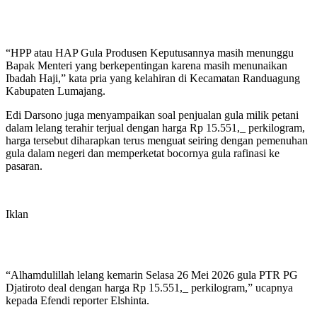
“HPP atau HAP Gula Produsen Keputusannya masih menunggu
Bapak Menteri yang berkepentingan karena masih menunaikan
Ibadah Haji,” kata pria yang kelahiran di Kecamatan Randuagung
Kabupaten Lumajang.
Edi Darsono juga menyampaikan soal penjualan gula milik petani
dalam lelang terahir terjual dengan harga Rp 15.551,_ perkilogram,
harga tersebut diharapkan terus menguat seiring dengan pemenuhan
gula dalam negeri dan memperketat bocornya gula rafinasi ke
pasaran.
Iklan
“Alhamdulillah lelang kemarin Selasa 26 Mei 2026 gula PTR PG
Djatiroto deal dengan harga Rp 15.551,_ perkilogram,” ucapnya
kepada Efendi reporter Elshinta.