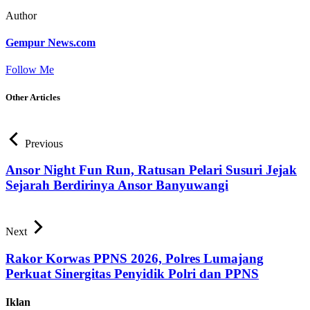
Author
Gempur News.com
Follow Me
Other Articles
Previous
Ansor Night Fun Run, Ratusan Pelari Susuri Jejak
Sejarah Berdirinya Ansor Banyuwangi
Next
Rakor Korwas PPNS 2026, Polres Lumajang
Perkuat Sinergitas Penyidik Polri dan PPNS
Iklan