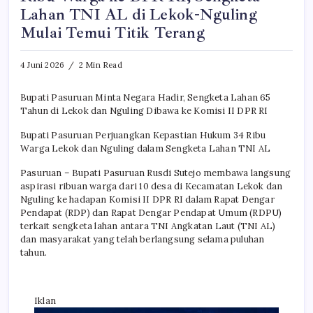
Lahan TNI AL di Lekok-Nguling
Mulai Temui Titik Terang
4 Juni 2026
2 Min Read
Bupati Pasuruan Minta Negara Hadir, Sengketa Lahan 65
Tahun di Lekok dan Nguling Dibawa ke Komisi II DPR RI
Bupati Pasuruan Perjuangkan Kepastian Hukum 34 Ribu
Warga Lekok dan Nguling dalam Sengketa Lahan TNI AL
Pasuruan – Bupati Pasuruan Rusdi Sutejo membawa langsung
aspirasi ribuan warga dari 10 desa di Kecamatan Lekok dan
Nguling ke hadapan Komisi II DPR RI dalam Rapat Dengar
Pendapat (RDP) dan Rapat Dengar Pendapat Umum (RDPU)
terkait sengketa lahan antara TNI Angkatan Laut (TNI AL)
dan masyarakat yang telah berlangsung selama puluhan
tahun.
Iklan