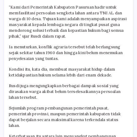
“Kami dari Pemerintah Kabupaten Pasuruan hadir untuk
memfasilitasi persoalan sengketa lahan antara TNI AL dan
warga di 10 desa. Tujuan kami adalah menyampaikan aspirasi
masyarakat kepada lembaga negara di tingkat pusat guna
mendorong solusi terbaik dan kepastian hukum bagi semua
pihak,” ujar Rusdi dalam rapat.
Ia menuturkan, konflik agraria tersebut telah berlangsung
sejak sekitar tahun 1960 dan hingga kini belum menemukan
penyelesaian yang tuntas.
Kondisi itu, kata dia, membuat masyarakat hidup dalam
ketidakpastian hukum selama lebih dari enam dekade.
Rusdi juga mengungkapkan berbagai dampak sosial yang
dirasakan warga akibat belum terselesaikannya persoalan
lahan tersebut.
Sejumlah program pembangunan pemerintah pusat,
pemerintah provinsi, maupun pemerintah kabupaten tidak
dapat berjalan secara maksimal karena terkendala status
lahan.
Keterbatasan itu antara lain menyangkut pembangunan