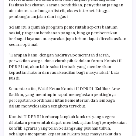
fasilitas kesehatan, sarana pendidikan, penyediaan jaringan
air minum, sambungan listrik, akses internet, hingga
pembangunan jalan dan irigasi.
Selain itu, sejumlah program pemerintah seperti bantuan
sosial, program ketahanan pangan, hingga pembentukan
berbagai layanan masyarakat juga belum dapat direalisasikan
secara optimal.
“Harapan kami, dengan hadirnya pemerintah daerah,
perwakilan warga, dan seluruh pihak dalam forum Komisi II
DPR RI ini, akan lahir solusi terbaik yang memberikan
kepastian hukum dan rasa keadilan bagi masyarakat,” kata
Rusdi.
Sementara itu, Wakil Ketua Komisi II DPR RI, Zulfikar Arse
Sadikin, yang memimpin rapat menegaskan pentingnya
percepatan koordinasi lintas kementerian dan lembaga
dalam menyelesaikan sengketa tersebut.
Komisi II DPR RI berharap langkah konkret yang segera
dilakukan pemerintah dapat membuka jalan bagi penyelesaian
konflik agraria yang telah berlangsung puluhan tahun,
sekaligus menjamin kepastian hukum bagi masyarakat dan