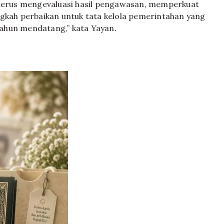
 terus mengevaluasi hasil pengawasan, memperkuat
ngkah perbaikan untuk tata kelola pemerintahan yang
-tahun mendatang,” kata Yayan.