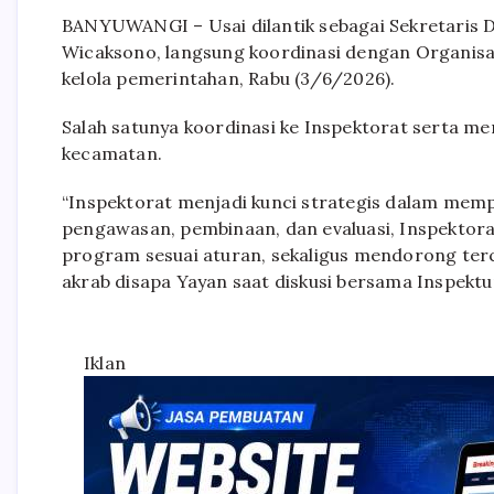
BANYUWANGI – Usai dilantik sebagai Sekretaris 
Wicaksono, langsung koordinasi dengan Organis
kelola pemerintahan, Rabu (3/6/2026).
Salah satunya koordinasi ke Inspektorat serta me
kecamatan.
“Inspektorat menjadi kunci strategis dalam memper
pengawasan, pembinaan, dan evaluasi, Inspektor
program sesuai aturan, sekaligus mendorong terci
akrab disapa Yayan saat diskusi bersama Inspektu
Iklan