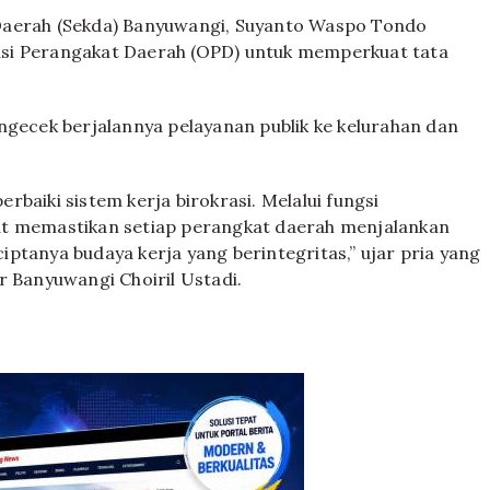
Daerah (Sekda) Banyuwangi, Suyanto Waspo Tondo
asi Perangakat Daerah (OPD) untuk memperkuat tata
ngecek berjalannya pelayanan publik ke kelurahan dan
baiki sistem kerja birokrasi. Melalui fungsi
at memastikan setiap perangkat daerah menjalankan
ptanya budaya kerja yang berintegritas,” ujar pria yang
r Banyuwangi Choiril Ustadi.