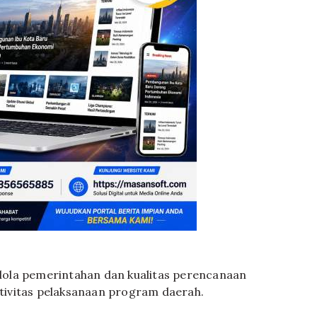
ola pemerintahan dan kualitas perencanaan
ivitas pelaksanaan program daerah.