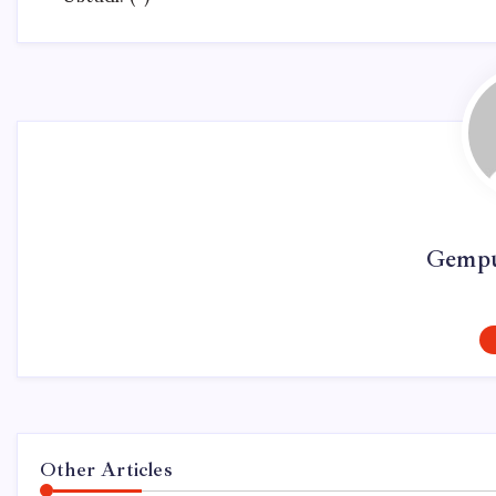
Gempu
Other Articles