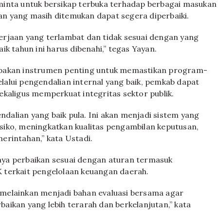
minta untuk bersikap terbuka terhadap berbagai masukan
n yang masih ditemukan dapat segera diperbaiki.
rjaan yang terlambat dan tidak sesuai dengan yang
k tahun ini harus dibenahi,” tegas Yayan.
upakan instrumen penting untuk memastikan program-
alui pengendalian internal yang baik, pemkab dapat
kaligus memperkuat integritas sektor publik.
endalian yang baik pula. Ini akan menjadi sistem yang
iko, meningkatkan kualitas pengambilan keputusan,
erintahan,” kata Ustadi.
ya perbaikan sesuai dengan aturan termasuk
 terkait pengelolaan keuangan daerah.
n, melainkan menjadi bahan evaluasi bersama agar
aikan yang lebih terarah dan berkelanjutan,” kata