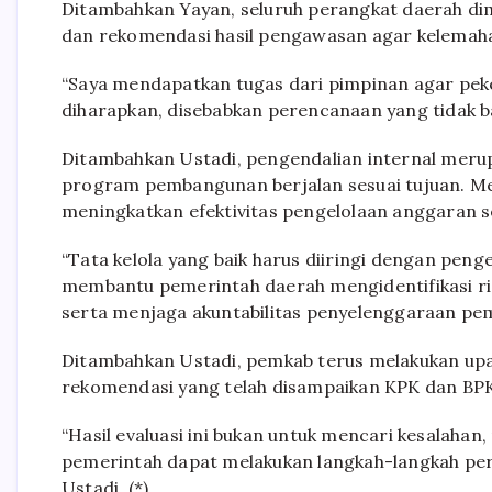
Ditambahkan Yayan, seluruh perangkat daerah di
dan rekomendasi hasil pengawasan agar kelemaha
“Saya mendapatkan tugas dari pimpinan agar peke
diharapkan, disebabkan perencanaan yang tidak bai
Ditambahkan Ustadi, pengendalian internal mer
program pembangunan berjalan sesuai tujuan. Mel
meningkatkan efektivitas pengelolaan anggaran se
“Tata kelola yang baik harus diiringi dengan peng
membantu pemerintah daerah mengidentifikasi ris
serta menjaga akuntabilitas penyelenggaraan pem
Ditambahkan Ustadi, pemkab terus melakukan upa
rekomendasi yang telah disampaikan KPK dan BPK
“Hasil evaluasi ini bukan untuk mencari kesalaha
pemerintah dapat melakukan langkah-langkah perb
Ustadi. (*)