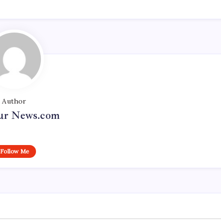
Author
r News.com
Follow Me