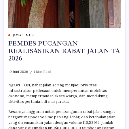
JAWA TIMUR
PEMDES PUCANGAN
REALISASIKAN RABAT JALAN TA
2026
10 Juni 2026
1 Min Read
Ngawi – GN,,Rabat jalan sering menjadi prioritas
infrastruktur pedesaan untuk memperlancar mobilitas
ekonomi, mempermudah akses warga, dan mendukung
aktivitas pertanian di masyarakat.
Besarnya anggaran untuk pembangunan rabat jalan sangat
bergantung pada volume panjang, lebar, dan ketebalan jalan
yang direncanakan yakni dengan volume 110,58 M2, jumlah
dana yang digunakan Rp 150.000.000,00 Sumber anggaran