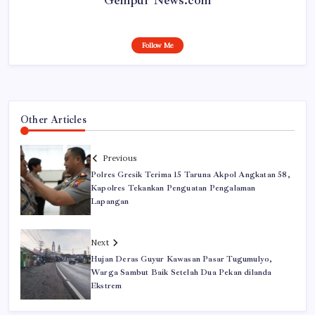
Follow Me
Other Articles
Previous
Polres Gresik Terima 15 Taruna Akpol Angkatan 58,
Kapolres Tekankan Penguatan Pengalaman
Lapangan
Next
Hujan Deras Guyur Kawasan Pasar Tugumulyo,
Warga Sambut Baik Setelah Dua Pekan dilanda
Ekstrem