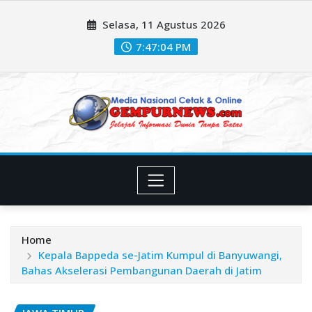
Skip
Selasa, 11 Agustus 2026
to
content
7:47:06 PM
Home
Kepala Bappeda se-Jatim Kumpul di Banyuwangi,
Bahas Akselerasi Pembangunan Daerah di Jatim