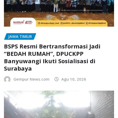
JAWA TIMUR
BSPS Resmi Bertransformasi Jadi
“BEDAH RUMAH”, DPUCKPP
Banyuwangi Ikuti Sosialisasi di
Surabaya
Gempur News.com
Agu 10, 2026