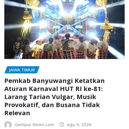
JAWA TIMUR
Pemkab Banyuwangi Ketatkan
Aturan Karnaval HUT RI ke-81:
Larang Tarian Vulgar, Musik
Provokatif, dan Busana Tidak
Relevan
Gempur News.com
Agu 9, 2026