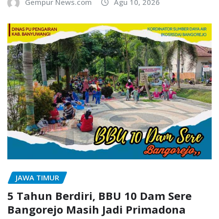
Gempur News.com
Agu 10, 2026
JAWA TIMUR
5 Tahun Berdiri, BBU 10 Dam Sere
Bangorejo Masih Jadi Primadona