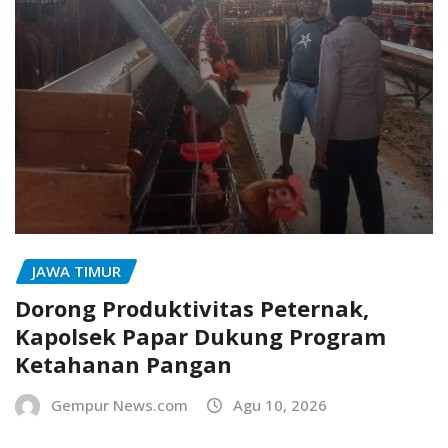
JAWA TIMUR
Dorong Produktivitas Peternak,
Kapolsek Papar Dukung Program
Ketahanan Pangan
Gempur News.com
Agu 10, 2026