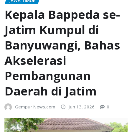
JAWA TIMUR
Kepala Bappeda se-
Jatim Kumpul di
Banyuwangi, Bahas
Akselerasi
Pembangunan
Daerah di Jatim
Gempur News.com
Jun 13, 2026
0