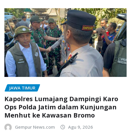
JAWA TIMUR
Kapolres Lumajang Dampingi Karo
Ops Polda Jatim dalam Kunjungan
Menhut ke Kawasan Bromo
Gempur News.com
Agu 9, 2026