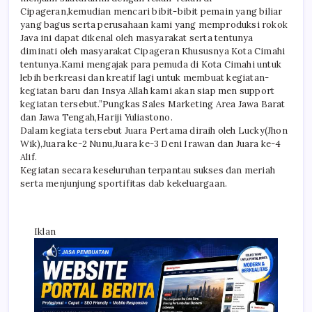
Cipageran,kemudian mencari bibit-bibit pemain yang biliar
yang bagus serta perusahaan kami yang memproduksi rokok
Java ini dapat dikenal oleh masyarakat serta tentunya
diminati oleh masyarakat Cipageran Khususnya Kota Cimahi
tentunya.Kami mengajak para pemuda di Kota Cimahi untuk
lebih berkreasi dan kreatif lagi untuk membuat kegiatan-
kegiatan baru dan Insya Allah kami akan siap men support
kegiatan tersebut.”Pungkas Sales Marketing Area Jawa Barat
dan Jawa Tengah,Hariji Yuliastono.
Dalam kegiata tersebut Juara Pertama diraih oleh Lucky(Jhon
Wik),Juara ke-2 Nunu,Juara ke-3 Deni Irawan dan Juara ke-4
Alif.
Kegiatan secara keseluruhan terpantau sukses dan meriah
serta menjunjung sportifitas dab kekeluargaan.
Iklan