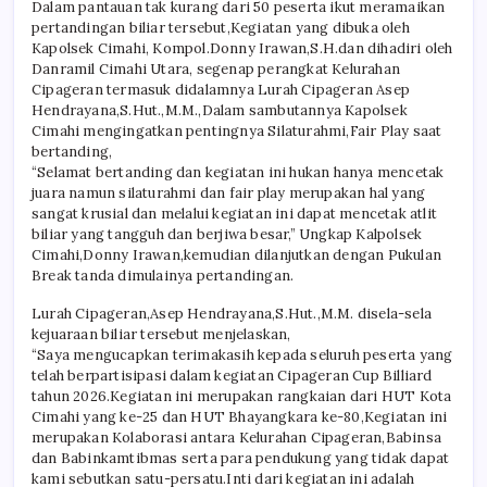
Dalam pantauan tak kurang dari 50 peserta ikut meramaikan
pertandingan biliar tersebut,Kegiatan yang dibuka oleh
Kapolsek Cimahi, Kompol.Donny Irawan,S.H.dan dihadiri oleh
Danramil Cimahi Utara, segenap perangkat Kelurahan
Cipageran termasuk didalamnya Lurah Cipageran Asep
Hendrayana,S.Hut.,M.M.,Dalam sambutannya Kapolsek
Cimahi mengingatkan pentingnya Silaturahmi,Fair Play saat
bertanding,
“Selamat bertanding dan kegiatan ini hukan hanya mencetak
juara namun silaturahmi dan fair play merupakan hal yang
sangat krusial dan melalui kegiatan ini dapat mencetak atlit
biliar yang tangguh dan berjiwa besar,” Ungkap Kalpolsek
Cimahi,Donny Irawan,kemudian dilanjutkan dengan Pukulan
Break tanda dimulainya pertandingan.
Lurah Cipageran,Asep Hendrayana,S.Hut.,M.M. disela-sela
kejuaraan biliar tersebut menjelaskan,
“Saya mengucapkan terimakasih kepada seluruh peserta yang
telah berpartisipasi dalam kegiatan Cipageran Cup Billiard
tahun 2026.Kegiatan ini merupakan rangkaian dari HUT Kota
Cimahi yang ke-25 dan HUT Bhayangkara ke-80,Kegiatan ini
merupakan Kolaborasi antara Kelurahan Cipageran,Babinsa
dan Babinkamtibmas serta para pendukung yang tidak dapat
kami sebutkan satu-persatu.Inti dari kegiatan ini adalah