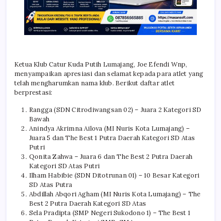
Ketua Klub Catur Kuda Putih Lumajang, Joe Efendi Wnp,
menyampaikan apresiasi dan selamat kepada para atlet yang
telah mengharumkan nama klub. Berikut daftar atlet
berprestasi:
Rangga (SDN Citrodiwangsan 02) – Juara 2 Kategori SD
Bawah
Anindya Akrimna Ailova (MI Nuris Kota Lumajang) –
Juara 5 dan The Best 1 Putra Daerah Kategori SD Atas
Putri
Qonita Zahwa – Juara 6 dan The Best 2 Putra Daerah
Kategori SD Atas Putri
Ilham Habibie (SDN Ditotrunan 01) – 10 Besar Kategori
SD Atas Putra
Abdillah Abqori Agham (MI Nuris Kota Lumajang) – The
Best 2 Putra Daerah Kategori SD Atas
Sela Pradipta (SMP Negeri Sukodono 1) – The Best 1