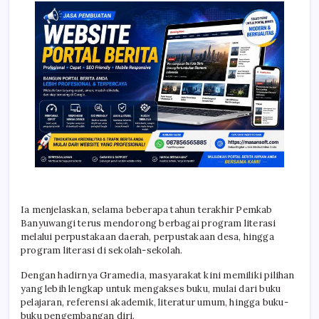
Ia menjelaskan, selama beberapa tahun terakhir Pemkab
Banyuwangi terus mendorong berbagai program literasi
melalui perpustakaan daerah, perpustakaan desa, hingga
program literasi di sekolah-sekolah.
Dengan hadirnya Gramedia, masyarakat kini memiliki pilihan
yang lebih lengkap untuk mengakses buku, mulai dari buku
pelajaran, referensi akademik, literatur umum, hingga buku-
buku pengembangan diri.