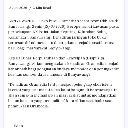
15 Juni 2026
3 Min Read
BANYUWANGI – Toko buku Gramedia secara resmi dibuka di
Banyuwangi, Senin (15/6/2026). Beroperasi di kawasan pusat
perbelanjaan NX Point, Jalan Kepiting, Kelurahan Sobo,
Kecamatan Banyuwangi, kehadiran jaringan toko buku
terbesar di Indonesia itu diharapkan menjadi pusat literasi
baru bagi masyarakat Banyuwangi.
Kepala Dinas Perpustakaan dan Kearsipan (Dispusip)
Banyuwangi, Alfian mengatakan, kehadiran Gramedia menjadi
kabar baik bagi penguatan budaya membaca dan peningkatan
kualitas sumber daya manusia di Banyuwangi.
“Kehadiran Gramedia tentu menjadi pelengkap ekosistem
literasi yang selama ini terus kami bangun di Banyuwangi. Ini
akan semakin memudahkan masyarakat untuk mendapatkan
bahan bacaan yang berkualitas,” kata Alfian saat hadir saat
pembukaan Gramedia.
Iklan