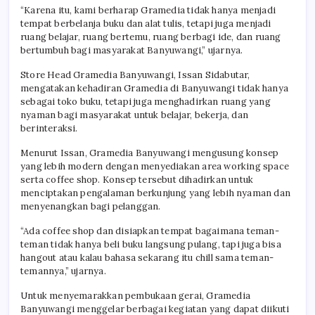
“Karena itu, kami berharap Gramedia tidak hanya menjadi
tempat berbelanja buku dan alat tulis, tetapi juga menjadi
ruang belajar, ruang bertemu, ruang berbagi ide, dan ruang
bertumbuh bagi masyarakat Banyuwangi,” ujarnya.
Store Head Gramedia Banyuwangi, Issan Sidabutar,
mengatakan kehadiran Gramedia di Banyuwangi tidak hanya
sebagai toko buku, tetapi juga menghadirkan ruang yang
nyaman bagi masyarakat untuk belajar, bekerja, dan
berinteraksi.
Menurut Issan, Gramedia Banyuwangi mengusung konsep
yang lebih modern dengan menyediakan area working space
serta coffee shop. Konsep tersebut dihadirkan untuk
menciptakan pengalaman berkunjung yang lebih nyaman dan
menyenangkan bagi pelanggan.
“Ada coffee shop dan disiapkan tempat bagaimana teman-
teman tidak hanya beli buku langsung pulang, tapi juga bisa
hangout atau kalau bahasa sekarang itu chill sama teman-
temannya,” ujarnya.
Untuk menyemarakkan pembukaan gerai, Gramedia
Banyuwangi menggelar berbagai kegiatan yang dapat diikuti