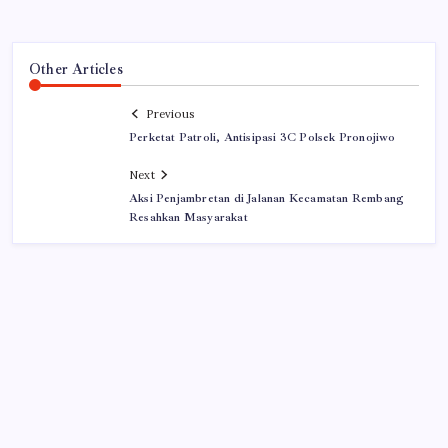
Other Articles
Previous
Perketat Patroli, Antisipasi 3C Polsek Pronojiwo
Next
Aksi Penjambretan di Jalanan Kecamatan Rembang
Resahkan Masyarakat
Iklan