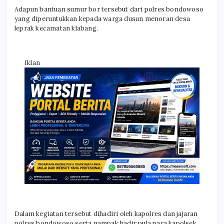
Adapun bantuan sumur bor tersebut dari polres bondowoso
yang diperuntukkan kepada warga dusun menoran desa
leprak kecamatan klabang.
Iklan
Dalam kegiatan tersebut dihadiri oleh kapolres dan jajaran
polres bondowoso serta nampak hadir pula para kapolsek