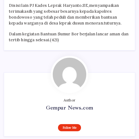
Disisi lain PJ Kades Leprak Haryanto.SE,menyampaikan
terimakasih yang sebesar besarnya kepada kapolres
bondowoso yang telah peduli dan memberikan bantuan
kepada warganya di desa leprak dusun menoran.tuturnya.
Dalam kegiatan Bantuan Sumur Bor berjalan lancar aman dan
tertib hingga selesai.(421)
Author
Gempur News.com
Follow Me