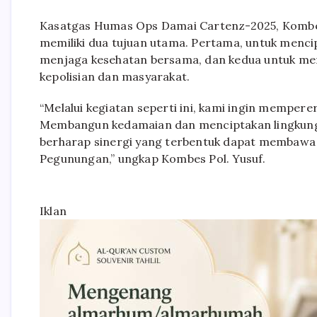
Kasatgas Humas Ops Damai Cartenz-2025, Kombes
memiliki dua tujuan utama. Pertama, untuk menc
menjaga kesehatan bersama, dan kedua untuk mem
kepolisian dan masyarakat.
“Melalui kegiatan seperti ini, kami ingin memper
Membangun kedamaian dan menciptakan lingkunga
berharap sinergi yang terbentuk dapat membawa 
Pegunungan,” ungkap Kombes Pol. Yusuf.
Iklan