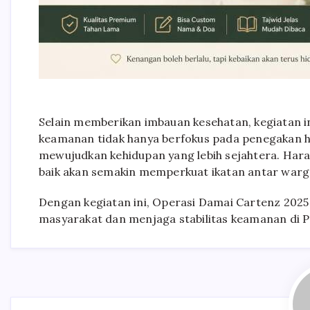
Selain memberikan imbauan kesehatan, kegiatan 
keamanan tidak hanya berfokus pada penegakan h
mewujudkan kehidupan yang lebih sejahtera. Har
baik akan semakin memperkuat ikatan antar warg
Dengan kegiatan ini, Operasi Damai Cartenz 202
masyarakat dan menjaga stabilitas keamanan di P