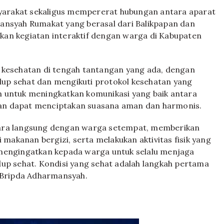
arakat sekaligus mempererat hubungan antara aparat
syah Rumakat yang berasal dari Balikpapan dan
kan kegiatan interaktif dengan warga di Kabupaten
 kesehatan di tengah tantangan yang ada, dengan
up sehat dan mengikuti protokol kesehatan yang
dah untuk meningkatkan komunikasi yang baik antara
an dapat menciptakan suasana aman dan harmonis.
cara langsung dengan warga setempat, memberikan
akanan bergizi, serta melakukan aktivitas fisik yang
 mengingatkan kepada warga untuk selalu menjaga
dup sehat. Kondisi yang sehat adalah langkah pertama
r Bripda Adharmansyah.