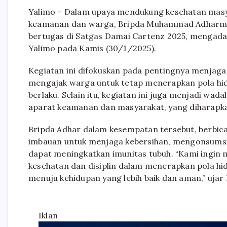
Yalimo – Dalam upaya mendukung kesehatan masy
keamanan dan warga, Bripda Muhammad Adharman
bertugas di Satgas Damai Cartenz 2025, mengada
Yalimo pada Kamis (30/1/2025).
Kegiatan ini difokuskan pada pentingnya menjaga
mengajak warga untuk tetap menerapkan pola hid
berlaku. Selain itu, kegiatan ini juga menjadi wa
aparat keamanan dan masyarakat, yang diharapk
Bripda Adhar dalam kesempatan tersebut, berbi
imbauan untuk menjaga kebersihan, mengonsumsi m
dapat meningkatkan imunitas tubuh. “Kami ingin
kesehatan dan disiplin dalam menerapkan pola hi
menuju kehidupan yang lebih baik dan aman,” uja
Iklan