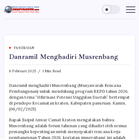
Skip
to
Gempur
Jelajah
Informasi
content
News
Dunia
Tanpa
Batas
PASURUAN
Danramil Menghadiri Musrenbang
6 Februari 2025
1 Min Read
Danramil menghadiri Musrenbang (Musyawarah Rencana
Pembangunan) untuk mendukung program RKPD tahun 2026,
dengan tema “Hilirisasi Potensi Unggulan Daerah” bertempat
di pendopo Kecamatan kraton, Kabupaten pasuruan. Kamis,
(06/02/2025)
Bapak Saipul Anwar Camat Kraton mengatakan bahwa
Musrenbang adalah forum tahunan yang dihadiri oleh semua
pemangku kepentingan untuk menyepakati rencana kerja
pembangunan Tahun 2026. kegiatan musrenbang ini adalah