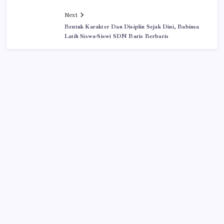
Next
Bentuk Karakter Dan Disiplin Sejak Dini, Babinsa
Latih Siswa-Siswi SDN Baris Berbaris
Iklan