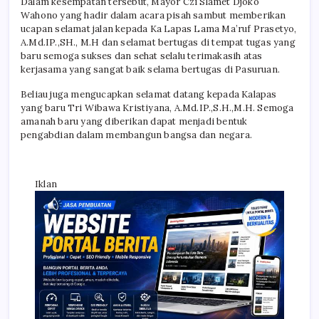
Dalam kesempatan tersebut, Mayor Czi Slamet Djoko
Wahono yang hadir dalam acara pisah sambut memberikan
ucapan selamat jalan kepada Ka Lapas Lama Ma’ruf Prasetyo,
A.Md.IP.,SH., M.H dan selamat bertugas di tempat tugas yang
baru semoga sukses dan sehat selalu terimakasih atas
kerjasama yang sangat baik selama bertugas di Pasuruan.
Beliau juga mengucapkan selamat datang kepada Kalapas
yang baru Tri Wibawa Kristiyana, A.Md.IP.,S.H.,M.H. Semoga
amanah baru yang diberikan dapat menjadi bentuk
pengabdian dalam membangun bangsa dan negara.
Iklan