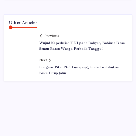
Other Articles
Previous
Wujud Kepedulian TNI pada Rakyat, Babinsa Desa
Semut Bantu Warga Perbaiki Tanggul
Next
Longsor Piket Nol Lumajang, Polisi Berlakukan
Buka-Tutup Jalur