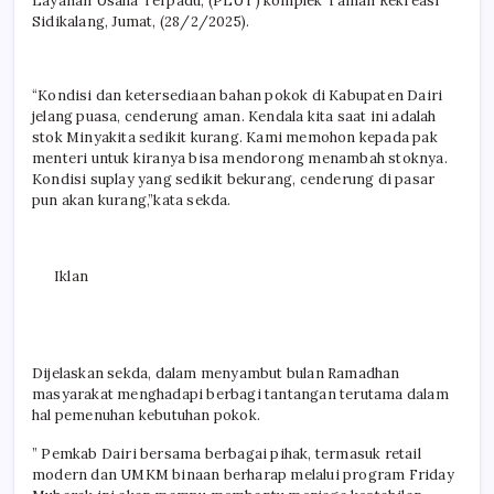
Layanan Usaha Terpadu, (PLUT) komplek Taman Rekreasi
Sidikalang, Jumat, (28/2/2025).
“Kondisi dan ketersediaan bahan pokok di Kabupaten Dairi
jelang puasa, cenderung aman. Kendala kita saat ini adalah
stok Minyakita sedikit kurang. Kami memohon kepada pak
menteri untuk kiranya bisa mendorong menambah stoknya.
Kondisi suplay yang sedikit bekurang, cenderung di pasar
pun akan kurang,”kata sekda.
Iklan
Dijelaskan sekda, dalam menyambut bulan Ramadhan
masyarakat menghadapi berbagi tantangan terutama dalam
hal pemenuhan kebutuhan pokok.
” Pemkab Dairi bersama berbagai pihak, termasuk retail
modern dan UMKM binaan berharap melalui program Friday