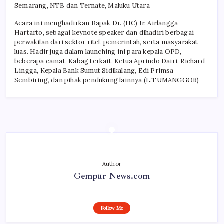
Semarang, NTB dan Ternate, Maluku Utara
Acara ini menghadirkan Bapak Dr. (HC) Ir. Airlangga
Hartarto, sebagai keynote speaker dan dihadiri berbagai
perwakilan dari sektor ritel, pemerintah, serta masyarakat
luas. Hadir juga dalam launching ini para kepala OPD,
beberapa camat, Kabag terkait, Ketua Aprindo Dairi, Richard
Lingga, Kepala Bank Sumut Sidikalang, Edi Primsa
Sembiring, dan pihak pendukung lainnya,(L.TUMANGGOR)
Author
Gempur News.com
Follow Me