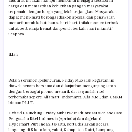
Mubarak ini akan mampu membantu menjaga kestabilan
harga dan memastikan kebutuhan pangan masyarakat
terpenuhi dengan harga yang lebih terjangkau. Masyarakat
dapat menikmati berbagai diskon spesial dan penawaran
menarik untuk kebutuhan sehari-hari. Inilah momen terbaik
untuk berbelanja hemat dan penuh berkah, mari nikmati,”
ucapnya.
Iklan
Selain seremoni peluncuran, Friday Mubarak kegiatan ini
diawali senam bersama dan dilanjutkan mengunjungi stan
dengan berbagai promo menarik dari sejumlah ritel
terkemuka seperti Alfamart, Indomaret, Alfa Midi, dan UMKM
binaan PLUT.
Hybrid Launching Friday Mubarak ini diinisiasi oleh Asosiasi
Pengusaha Ritel Indonesia (Aprindo) dan digelar di
Hypermart Puri Indah, Jakarta, serta disiarkan secara
langsung di 5 kota lain, yakni, Kabupaten Dairi, Lampung,