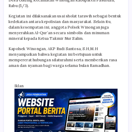
Desa Gading Kecamatan Winongan Kabupaten Pasuruan,
Rabu (5/3).
Kegiatan ini dilaksanakan usai sholat tarawih sebagai bentuk
kedekatan antara kepolisian dan masyarakat. Selain itu,
dalam kesempatan ini, anggota Polsek Winongan juga
menyerahkan Al-Qur’an secara simbolis dan minuman
mineral kepada Ketua Takmir Nur Salim.
Kapolsek Winongan, AKP Rudi Santosa, S.H,M.H
menyampaikan bahwa kegiatan ini bertujuan untuk
mempererat hubungan silaturahmi serta memberikan rasa
aman dan nyaman bagi warga selama bulan Ramadhan.
Iklan