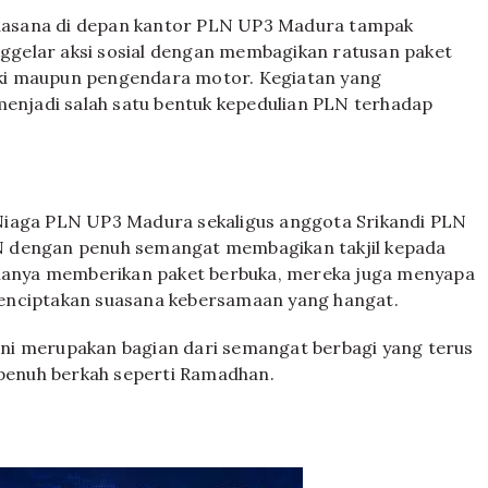
uasana di depan kantor PLN UP3 Madura tampak
gelar aksi sosial dengan membagikan ratusan paket
kaki maupun pengendara motor. Kegiatan yang
menjadi salah satu bentuk kepedulian PLN terhadap
Niaga PLN UP3 Madura sekaligus anggota Srikandi PLN
N dengan penuh semangat membagikan takjil kepada
k hanya memberikan paket berbuka, mereka juga menyapa
enciptakan suasana kebersamaan yang hangat.
ni merupakan bagian dari semangat berbagi yang terus
enuh berkah seperti Ramadhan.