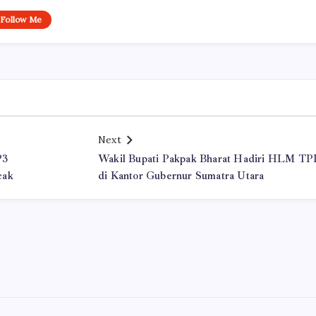
Follow Me
Next
P3
Wakil Bupati Pakpak Bharat Hadiri HLM TP
cak
di Kantor Gubernur Sumatra Utara