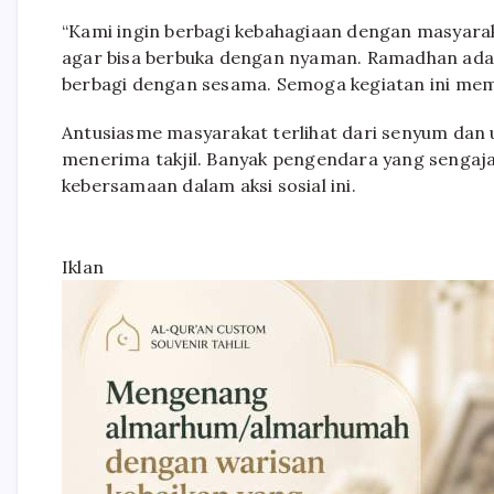
“Kami ingin berbagi kebahagiaan dengan masyara
agar bisa berbuka dengan nyaman. Ramadhan adal
berbagi dengan sesama. Semoga kegiatan ini mem
Antusiasme masyarakat terlihat dari senyum dan
menerima takjil. Banyak pengendara yang sengaj
kebersamaan dalam aksi sosial ini.
Iklan