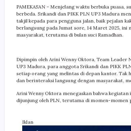
PAMEKASAN – Menjelang waktu berbuka puasa, s
berbeda. Srikandi dan PIKK PLN UP3 Madura meng
takjil kepada para pengguna jalan, baik pejalan 
berlangsung pada Jumat sore, 14 Maret 2025, ini 
masyarakat, terutama di bulan suci Ramadhan.
Dipimpin oleh Arini Wenny Oktora, Team Leader 
UP3 Madura, para anggota Srikandi dan PIKK PL
setiap orang yang melintas di depan kantor. Ta
dan berinteraksi langsung dengan masyarakat, m
Arini Wenny Oktora menegaskan bahwa kegiatan i
dijunjung oleh PLN, terutama di momen-momen p
Iklan