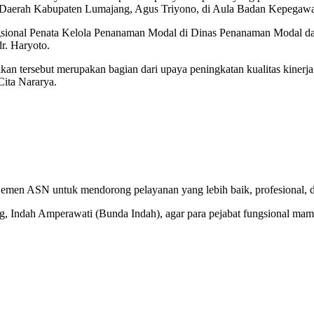
aris Daerah Kabupaten Lumajang, Agus Triyono, di Aula Badan Kepega
Fungsional Penata Kelola Penanaman Modal di Dinas Penanaman Modal d
r. Haryoto.
tersebut merupakan bagian dari upaya peningkatan kualitas kinerja a
Cita Nararya.
najemen ASN untuk mendorong pelayanan yang lebih baik, profesional,
g, Indah Amperawati (Bunda Indah), agar para pejabat fungsional ma