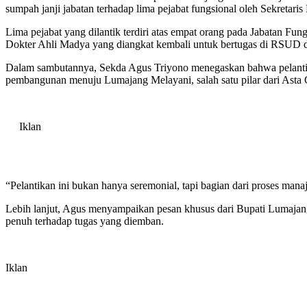
sumpah janji jabatan terhadap lima pejabat fungsional oleh Sekret
Lima pejabat yang dilantik terdiri atas empat orang pada Jabatan 
Dokter Ahli Madya yang diangkat kembali untuk bertugas di RSUD d
Dalam sambutannya, Sekda Agus Triyono menegaskan bahwa pelantikan 
pembangunan menuju Lumajang Melayani, salah satu pilar dari Asta 
Iklan
“Pelantikan ini bukan hanya seremonial, tapi bagian dari proses ma
Lebih lanjut, Agus menyampaikan pesan khusus dari Bupati Lumajan
penuh terhadap tugas yang diemban.
Iklan