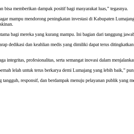
an bisa memberikan dampak positif bagi masyarakat luas,” tegasnya.
agar mampu mendorong peningkatan investasi di Kabupaten Lumajang.
skinan.
rutama bagi mereka yang kurang mampu. Ini bagian dari tanggung jawab
rap dedikasi dan keahlian medis yang dimiliki dapat terus ditingkatk
integritas, profesionalitas, serta semangat inovasi dalam menjalanka
pernah lelah untuk terus berkarya demi Lumajang yang lebih baik,” pu
ng tangguh, responsif, dan berdampak menuju pelayanan publik yang 