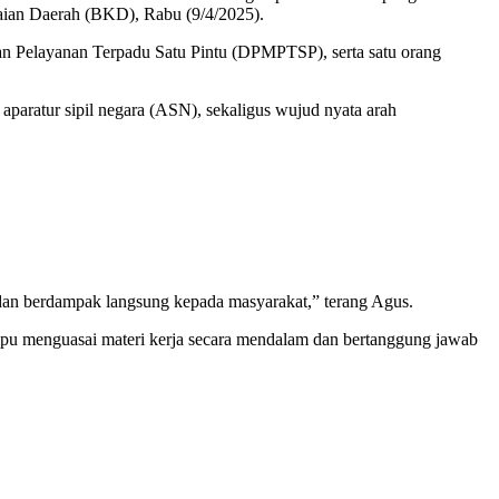
waian Daerah (BKD), Rabu (9/4/2025).
an Pelayanan Terpadu Satu Pintu (DPMPTSP), serta satu orang
paratur sipil negara (ASN), sekaligus wujud nyata arah
 dan berdampak langsung kepada masyarakat,” terang Agus.
mpu menguasai materi kerja secara mendalam dan bertanggung jawab