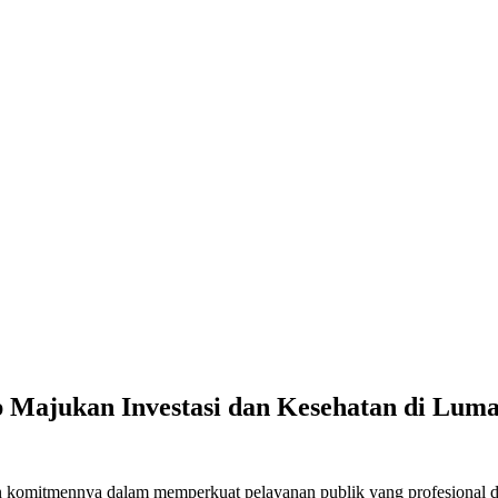
p Majukan Investasi dan Kesehatan di Lum
tmennya dalam memperkuat pelayanan publik yang profesional dan b