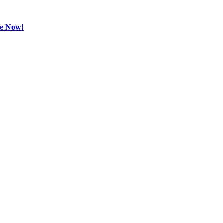
be Now!