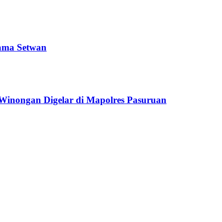
sama Setwan
Winongan Digelar di Mapolres Pasuruan