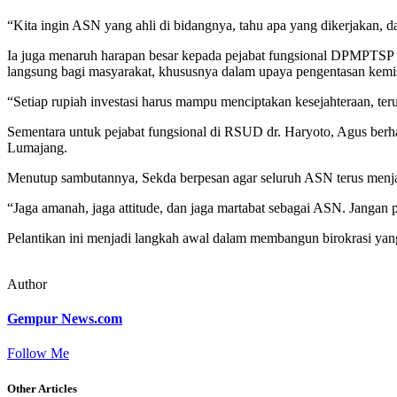
“Kita ingin ASN yang ahli di bidangnya, tahu apa yang dikerjakan, d
Ia juga menaruh harapan besar kepada pejabat fungsional DPMPTSP 
langsung bagi masyarakat, khususnya dalam upaya pengentasan kemi
“Setiap rupiah investasi harus mampu menciptakan kesejahteraan, te
Sementara untuk pejabat fungsional di RSUD dr. Haryoto, Agus berha
Lumajang.
Menutup sambutannya, Sekda berpesan agar seluruh ASN terus menjaga 
“Jaga amanah, jaga attitude, dan jaga martabat sebagai ASN. Jangan 
Pelantikan ini menjadi langkah awal dalam membangun birokrasi ya
Author
Gempur News.com
Follow Me
Other Articles