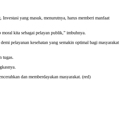
 Investasi yang masuk, menurutnya, harus memberi manfaat
 moral kita sebagai pelayan publik,” imbuhnya.
an demi pelayanan kesehatan yang semakin optimal bagi masyarakat
n tugas.
ngkasnya.
mencerahkan dan memberdayakan masyarakat. (red)