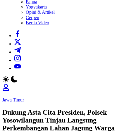
Papua
Yogyakarta
Opini & Artikel
Cerpen
Berita Video
https://www.facebook.com/
https://twitter.com/
https://t.me/
https://www.instagram.com/
https://youtube.com/
Jawa Timur
Dukung Asta Cita Presiden, Polsek
Yosowilangun Tinjau Langsung
Perkembangan Lahan Jagung Warga