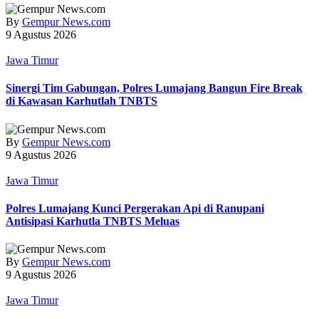
By
Gempur News.com
9 Agustus 2026
Jawa Timur
Sinergi Tim Gabungan, Polres Lumajang Bangun Fire Break
di Kawasan Karhutlah TNBTS
By
Gempur News.com
9 Agustus 2026
Jawa Timur
Polres Lumajang Kunci Pergerakan Api di Ranupani
Antisipasi Karhutla TNBTS Meluas
By
Gempur News.com
9 Agustus 2026
Jawa Timur