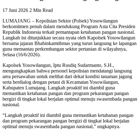
17 Juni 2026
2 Min Read
LUMAJANG – Kepolisian Sektor (Polsek) Yosowilangun
berkomitmen penuh dalam mendukung Program Asta Cita Presiden
Republik Indonesia terkait pemantapan ketahanan pangan nasional.
Langkah ini ditunjukkan secara nyata oleh Kapolsek Yosowilangun
bersama jajaran Bhabinkamtibmas yang turun langsung ke lapangan
guna memantau perkembangan sektor pertanian di wilayahnya,
Selasa (16/6/2026).
Kapolsek Yosowilangun, Iptu Rusdiq Sudarmanto, S.H.,
mengungkapkan bahwa personel kepolisian mendatangi langsung
area persawahan untuk melihat dari dekat kondisi tanaman jagung
serta berdialog dengan petani di Kecamatan Yosowilangun,
Kabupaten Lumajang. Langkah proaktif ini diambil guna
memastikan ketahanan pangan dan program pekarangan pangan
bergizi di tingkat lokal berjalan optimal menuju swasembada pangan
nasional.
“Langkah proaktif ini diambil guna memastikan ketahanan pangan
dan program pekarangan pangan bergizi di tingkat lokal berjalan
optimal menuju swasembada pangan nasional,” ungkapnya.