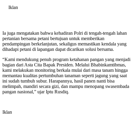
Iklan
Ia juga mengatakan bahwa kehadiran Polri di tengah-tengah lahan
pertanian bersama petani bertujuan untuk memberikan
pendampingan berkelanjutan, sekaligus memastikan kendala yang
dihadapi petani di lapangan dapat dicarikan solusi bersama.
“Kami mendukung penuh program ketahanan pangan yang menjadi
bagian dari Asta Cita Bapak Presiden. Melalui Bhabinkamtibmas,
kami melakukan monitoring berkala mulai dari masa tanam hingga
memantau kualitas pertumbuhan tanaman seperti jagung yang saat
ini sudah tumbuh subur. Harapannya, hasil panen nanti bisa
melimpah, mandiri secara gizi, dan mampu menopang swasembada
pangan nasional,” ujar Iptu Rusdiq.
Iklan