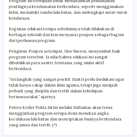
Program ini bertujuan untuk menanamkan pemahaman
pentingnya keselamatan berkendara, seperti menggunakan
helm, mematuhi rambu lalu lintas, dan melengkapi surat-surat
kendaraan.
Kegiatan edukasi serupa sebelumnya telah dilakukan di
berbagai sekolah dan kini menyasar ponpes sebagai bagian
dari perluasan program.
Pengurus Ponpes setempat, Gus Yusron, menyambut baik
program tersebut. Ia nilai bahwa edukasi ini sangat
dibutuhkan para santri, terutama yang mulai aktif
berkendara.
“Ini langkah yang sangat positif. Santri perlu diedukasi agar
tidak hanya cakap dalam ilmu agama, tetapi juga menjadi
pribadi yang disiplin dan tertib dalam kehidupan
bermasyarakat,” ujarnya.
Polres Kediri Polda Jatim melalui Satlantas akan terus
menggiatkan program serupa demi menekan angka
kecelakaan lalu lintas dan menciptakan budaya berkendara
yang aman dan tertib. (*)