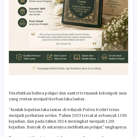
Disebutkan bahwa pelajar dan santri termasuk kelompok usia
yang rentan menjadi korban laka lantas.
“Jumlah kejadian laka lantas di wilayah Polres Kediri terus
menjadi perhatian serius. Tahun 2023 tercatat sebanyak 1.190
kejadian, dan pada tahun 2024 meningkat menjadi 1.210
kejadian. Banyak di antaranya melibatkan pelajar,” ungkapnya.