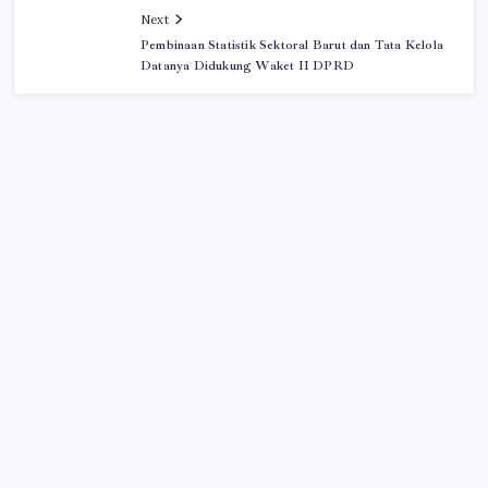
Next
Pembinaan Statistik Sektoral Barut dan Tata Kelola
Datanya Didukung Waket II DPRD
Iklan