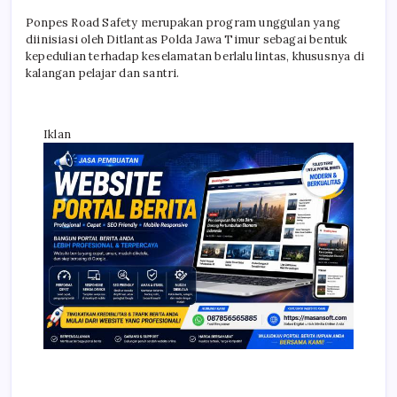
Ponpes Road Safety merupakan program unggulan yang
diinisiasi oleh Ditlantas Polda Jawa Timur sebagai bentuk
kepedulian terhadap keselamatan berlalu lintas, khususnya di
kalangan pelajar dan santri.
Iklan