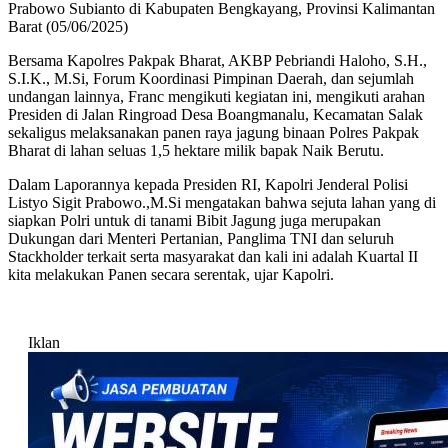
Prabowo Subianto di Kabupaten Bengkayang, Provinsi Kalimantan
Barat (05/06/2025)
Bersama Kapolres Pakpak Bharat, AKBP Pebriandi Haloho, S.H.,
S.I.K., M.Si, Forum Koordinasi Pimpinan Daerah, dan sejumlah
undangan lainnya, Franc mengikuti kegiatan ini, mengikuti arahan
Presiden di Jalan Ringroad Desa Boangmanalu, Kecamatan Salak
sekaligus melaksanakan panen raya jagung binaan Polres Pakpak
Bharat di lahan seluas 1,5 hektare milik bapak Naik Berutu.
Dalam Laporannya kepada Presiden RI, Kapolri Jenderal Polisi
Listyo Sigit Prabowo.,M.Si mengatakan bahwa sejuta lahan yang di
siapkan Polri untuk di tanami Bibit Jagung juga merupakan
Dukungan dari Menteri Pertanian, Panglima TNI dan seluruh
Stackholder terkait serta masyarakat dan kali ini adalah Kuartal II
kita melakukan Panen secara serentak, ujar Kapolri.
Iklan