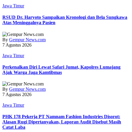
Jawa Timur
RSUD Dr. Haryoto Sampaikan Kronologi dan Bela Sungkawa
Atas Meninggalnya Pasien
By
Gempur News.com
7 Agustus 2026
Jawa Timur
Perkenalkan Diri Lewat Safari Jumat, Kapolres Lumajang
Ajak Warga Jaga Kamtibmas
By
Gempur News.com
7 Agustus 2026
Jawa Timur
PHK 178 Pekerja PT Namnam Fashion Industries Disorot:
Alasan Rugi Dipertanyakan, Laporan Audit Disebut Masih
Catat Laba