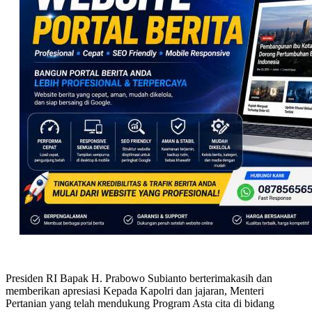
Presiden RI Bapak H. Prabowo Subianto berterimakasih dan
memberikan apresiasi Kepada Kapolri dan jajaran, Menteri
Pertanian yang telah mendukung Program Asta cita di bidang