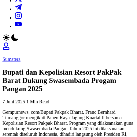
https://t.me/
https://www.instagram.com/
https://youtube.com/
Sumatera
Bupati dan Kepolisian Resort PakPak
Barat Dukung Swasembada Progam
Pangan 2025
7 Juni 2025
1 Min Read
Gempurnews, com/Bupati Pakpak Bharat, Franc Bernhard
Tumanggor mengikuti Panen Raya Jagung Kuartal II bersama
Kepolisian Resort Pakpak Bharat. Program yang dilaksanakan guna
mendukung Swasembada Pangan Tahun 2025 ini dilaksanakan
serentak diseluruh Indonesia, dihadiri langsung oleh Presiden RI,