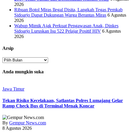
2026
Ribuan Botol Miras Ilegal Disita, Langkah Tegas Pemkab
Sidoarjo Dapat Dukungan Warga Berantas Miras
6 Agustus
2026
Wabup Mimik Ajak Perkuat Pengawasan Anak, Dinkes
Sidoarjo Luruskan Isu 522 Pelajar Positif HIV
6 Agustus
2026
Arsip
Arsip
Anda mungkin suka
Jawa Timur
Tekan Risiko Kecelakaan, Satlantas Polres Lumajang Gelar
Ramp Check Bus di Terminal Menak Koncar
By
Gempur News.com
8 Agustus 2026