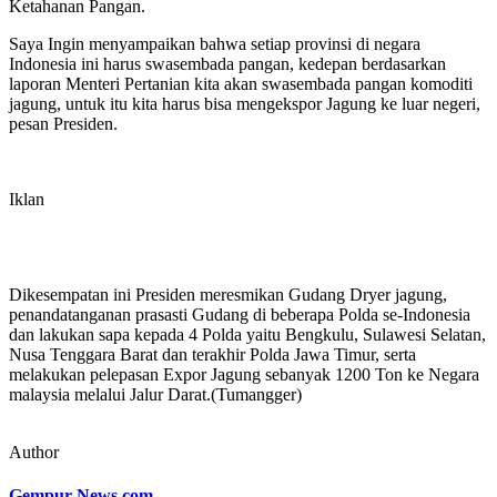
Ketahanan Pangan.
Saya Ingin menyampaikan bahwa setiap provinsi di negara
Indonesia ini harus swasembada pangan, kedepan berdasarkan
laporan Menteri Pertanian kita akan swasembada pangan komoditi
jagung, untuk itu kita harus bisa mengekspor Jagung ke luar negeri,
pesan Presiden.
Iklan
Dikesempatan ini Presiden meresmikan Gudang Dryer jagung,
penandatanganan prasasti Gudang di beberapa Polda se-Indonesia
dan lakukan sapa kepada 4 Polda yaitu Bengkulu, Sulawesi Selatan,
Nusa Tenggara Barat dan terakhir Polda Jawa Timur, serta
melakukan pelepasan Expor Jagung sebanyak 1200 Ton ke Negara
malaysia melalui Jalur Darat.(Tumangger)
Author
Gempur News.com