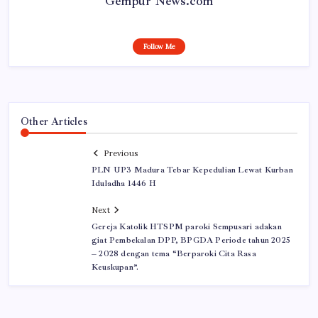
Gempur News.com
Follow Me
Other Articles
Previous
PLN UP3 Madura Tebar Kepedulian Lewat Kurban
Iduladha 1446 H
Next
Gereja Katolik HTSPM paroki Sempusari adakan
giat Pembekalan DPP, BPGDA Periode tahun 2025
– 2028 dengan tema “Berparoki Cita Rasa
Keuskupan”.