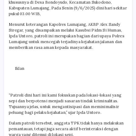
khususnya di Desa Bondoyudo, Kecamatan Sukodono,
Kabupaten Lumajang, Pada Senin (9/6/2025) dini hari sekitar
pukul 03.00 WIB,
Menurut keterangan Kapolres Lumajang, AKBP Alex Sandy
Siregar, yang disampaikan melalui Kasubsi Pidm Si Humas,
Ipda Untoro, patroli ini merupakan bagian dari upaya Polres
Lumajang untuk mencegah terjadinya kejahatan jalanan dan
memberikan rasa aman kepada masyarakat.
Iklan
“Patroli dini hari ini kami fokuskan pada lokasi-lokasi yang
sepi dan berpotensi menjadi sasaran tindak kriminalitas.
Tujuannya jelas, untuk mengantisipasi dan meminimalisir
peluang bagi pelaku kejahatan,” ujar Ipda Untoro.
Dalam patroli tersebut, anggota TPK tidak hanya melakukan
pemantauan, tetapi juga secara aktif berinteraksi dengan
warga yang ditemui di lokasi sepi.