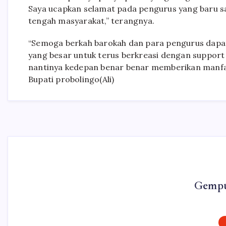
Saya ucapkan selamat pada pengurus yang baru saj
tengah masyarakat,” terangnya.
“Semoga berkah barokah dan para pengurus dapat
yang besar untuk terus berkreasi dengan support
nantinya kedepan benar benar memberikan manfa
Bupati probolingo(Ali)
Gempu