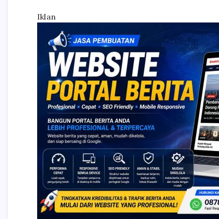
Iklan