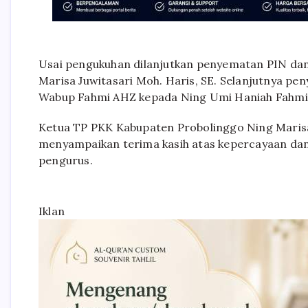
Usai pengukuhan dilanjutkan penyematan PIN da
Marisa Juwitasari Moh. Haris, SE. Selanjutnya 
Wabup Fahmi AHZ kepada Ning Umi Haniah Fahmi
Ketua TP PKK Kabupaten Probolinggo Ning Maris
menyampaikan terima kasih atas kepercayaan da
pengurus.
Iklan