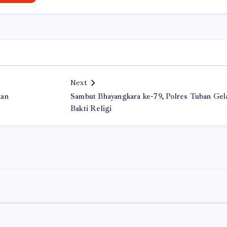
Next
kan
Sambut Bhayangkara ke-79, Polres Tuban Gel
Bakti Religi