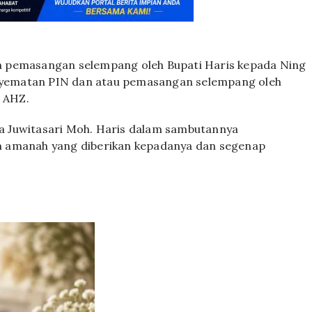
n pemasangan selempang oleh Bupati Haris kepada Ning
penyematan PIN dan atau pemasangan selempang oleh
 AHZ.
a Juwitasari Moh. Haris dalam sambutannya
n amanah yang diberikan kepadanya dan segenap