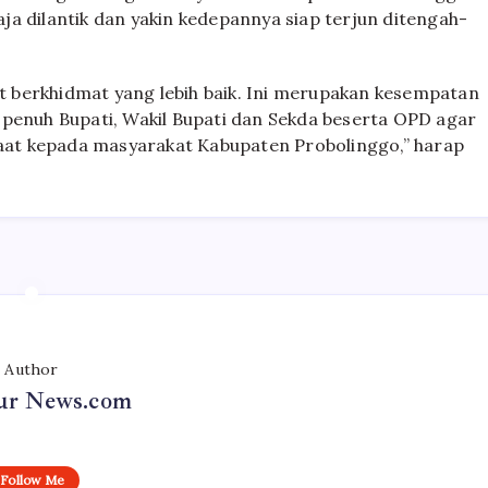
a dilantik dan yakin kedepannya siap terjun ditengah-
 berkhidmat yang lebih baik. Ini merupakan kesempatan
 penuh Bupati, Wakil Bupati dan Sekda beserta OPD agar
at kepada masyarakat Kabupaten Probolinggo,” harap
Author
r News.com
Follow Me