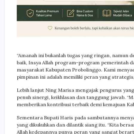
“Amanah ini bukanlah tugas yang ringan, namun 
baik, Insya Allah program-program pemerintah da
masyarakat Kabupaten Probolinggo. Kami menyad
pimpinan ini adalah memiliki peran yang strategis,
Lebih lanjut Ning Marisa mengajak pengurus yang
penuh sinergi, keikhlasan dan tanggung jawab. “Ma
memberikan kontribusi terbaik demi kemajuan Kab
Sementara Bupati Haris pada sambutannya menya
yang dikukuhkan dan dilantik siang itu. “Kita bers
Allah kedepannya punya peran yang sangat berar