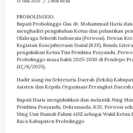
13 Juni 2025
2 Min Read
PROBOLINGGO,
Bupati Probolinggo Gus dr. Mohammad Haris dan 
menghadiri pengukuhan Ketua dan pelantikan pe
Olahraga Seluruh Indonesia (Perwosi), Dewan Ker
Kegiatan Kesejahteraan Sosial (K3S), Bunda Lite
pengukuhan Ketua Tim Pembina Posyandu, Perwos
Probolinggo masa bakti 2025-2030 di Pendopo Pr
(12/6/2025).
Hadir siang itu Sekretaris Daerah (Sekda) Kabupat
Asisten dan Kepala Organisasi Perangkat Daerah
Bupati Haris mengukuhkan dan melantik Ning Mari
Pembina Posyandu, Dekranasda, K3S, Perwosi seka
Ning Umi Haniah Fahmi AHZ sebagai Wakil Ketua I
Baca Kabupaten Probolinggo