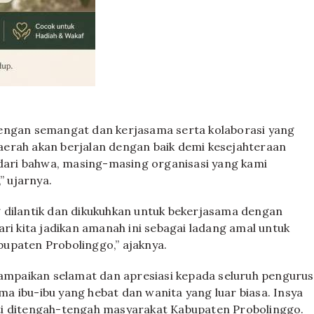
dengan semangat dan kerjasama serta kolaborasi yang
erah akan berjalan dengan baik demi kesejahteraan
ari bahwa, masing-masing organisasi yang kami
” ujarnya.
 dilantik dan dikukuhkan untuk bekerjasama dengan
ri kita jadikan amanah ini sebagai ladang amal untuk
upaten Probolinggo,” ajaknya.
mpaikan selamat dan apresiasi kepada seluruh pengurus
ama ibu-ibu yang hebat dan wanita yang luar biasa. Insya
ti ditengah-tengah masyarakat Kabupaten Probolinggo.