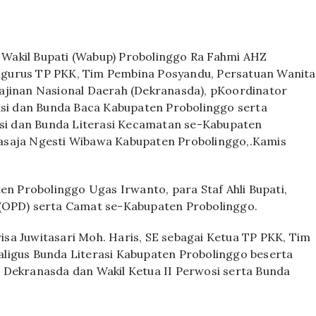
Wakil Bupati (Wabup) Probolinggo Ra Fahmi AHZ
ngurus TP PKK, Tim Pembina Posyandu, Persatuan Wanita
ajinan Nasional Daerah (Dekranasda), pKoordinator
rasi dan Bunda Baca Kabupaten Probolinggo serta
i dan Bunda Literasi Kecamatan se-Kabupaten
asaja Ngesti Wibawa Kabupaten Probolinggo,.Kamis
en Probolinggo Ugas Irwanto, para Staf Ahli Bupati,
 (OPD) serta Camat se-Kabupaten Probolinggo.
sa Juwitasari Moh. Haris, SE sebagai Ketua TP PKK, Tim
ligus Bunda Literasi Kabupaten Probolinggo beserta
 Dekranasda dan Wakil Ketua II Perwosi serta Bunda