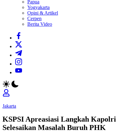
Papua
Yogyakarta
Opini & Artikel
Cerpen
Berita Video
https://www.facebook.com/
https://twitter.com/
https://t.me/
https://www.instagram.com/
https://youtube.com/
Jakarta
KSPSI Apreasiasi Langkah Kapolri
Selesaikan Masalah Buruh PHK