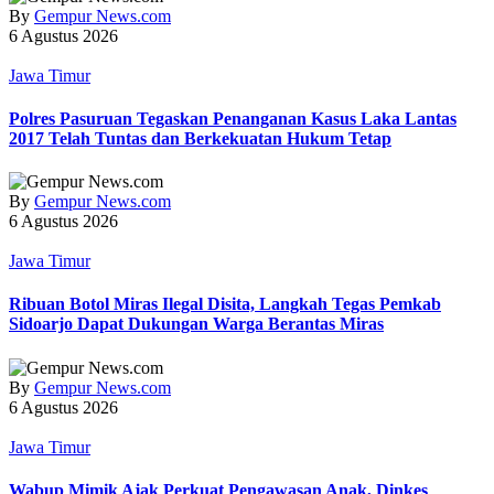
By
Gempur News.com
6 Agustus 2026
Jawa Timur
Polres Pasuruan Tegaskan Penanganan Kasus Laka Lantas
2017 Telah Tuntas dan Berkekuatan Hukum Tetap
By
Gempur News.com
6 Agustus 2026
Jawa Timur
Ribuan Botol Miras Ilegal Disita, Langkah Tegas Pemkab
Sidoarjo Dapat Dukungan Warga Berantas Miras
By
Gempur News.com
6 Agustus 2026
Jawa Timur
Wabup Mimik Ajak Perkuat Pengawasan Anak, Dinkes