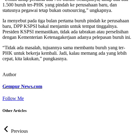
1.500 buruh ter-PHK yang pindah ke perusahaan baru, dan
statusnya pegawai tetap bukan outsourcing,” ungkapnya.
Ia menyebut pada tiga bulan pertama buruh pindah ke perusahaan
baru, DPP KSPSI bakal menjamin untuk tempat tinggalnya.
Presiden KSPSI memastikan, tidak ada tabrakan atau perselisihan
dengan Kementerian Ketenagakerjaan adanya pelepasan buruh ini.
“Tidak ada masalah, tujuannya sama membantu buruh yang ter-
PHK untuk bekerja kembali. Jadi, kalau memang ada yang lebih
cepat, kita lakukan,” pungkasnya.
Author
Gempur News.com
Follow Me
Other Articles
Previous