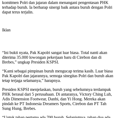
komitmen Polri dan jajaran dalam menangani pengentasan PHK
terhadap buruh. Ia berharap sinergi baik antara buruh dengan Polri
dapat terus terjalin.
Iklan
“Ini bukti nyata, Pak Kapolri sangat luar biasa. Total nanti akan
diterima 35.000 lowongan pekerjaan baru di Cirebon dan di
Brebes,” ungkap Presiden KSPSI.
“Kami sebagai pimpinan buruh mengucap terima kasih. Luar biasa
Pak Kapolri dan jajarannya, semoga sinegitas Polri dan buruh akan
tetap terjaga selamanya,” harapnya.
Presiden KSPSI menjelaskan, buruh yang sebelumnya terdampak
PHK berasal dari 5 perusahaan. Di antaranya, Victory Ching Luh,
Adis Dimension Footwear, Danbi, dan Yi Hong. Mereka akan
pindah ke PT Indonesia Dreamers Sports, Cirebon dan PT Tah
Sung Hung, Brebes.
“Untuk tahap pertama ada 700 buruh. Selanjutnya, tahap dua ada