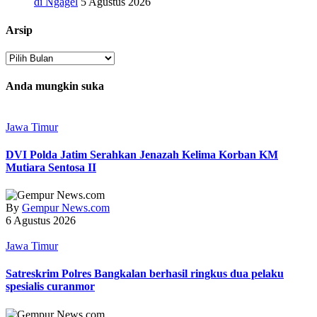
di Ngagel
5 Agustus 2026
Arsip
Arsip
Anda mungkin suka
Jawa Timur
DVI Polda Jatim Serahkan Jenazah Kelima Korban KM
Mutiara Sentosa II
By
Gempur News.com
6 Agustus 2026
Jawa Timur
Satreskrim Polres Bangkalan berhasil ringkus dua pelaku
spesialis curanmor