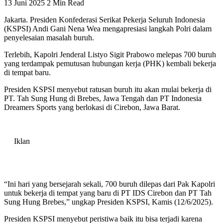
13 Juni 2025
2 Min Read
Jakarta. Presiden Konfederasi Serikat Pekerja Seluruh Indonesia
(KSPSI) Andi Gani Nena Wea mengapresiasi langkah Polri dalam
penyelesaian masalah buruh.
Terlebih, Kapolri Jenderal Listyo Sigit Prabowo melepas 700 buruh
yang terdampak pemutusan hubungan kerja (PHK) kembali bekerja
di tempat baru.
Presiden KSPSI menyebut ratusan buruh itu akan mulai bekerja di
PT. Tah Sung Hung di Brebes, Jawa Tengah dan PT Indonesia
Dreamers Sports yang berlokasi di Cirebon, Jawa Barat.
Iklan
“Ini hari yang bersejarah sekali, 700 buruh dilepas dari Pak Kapolri
untuk bekerja di tempat yang baru di PT IDS Cirebon dan PT Tah
Sung Hung Brebes,” ungkap Presiden KSPSI, Kamis (12/6/2025).
Presiden KSPSI menyebut peristiwa baik itu bisa terjadi karena