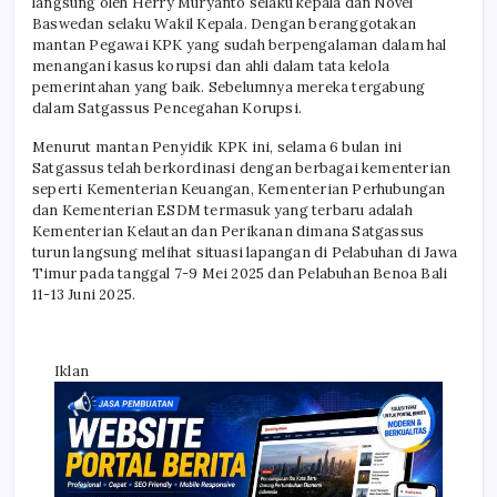
langsung oleh Herry Muryanto selaku kepala dan Novel
Baswedan selaku Wakil Kepala. Dengan beranggotakan
mantan Pegawai KPK yang sudah berpengalaman dalam hal
menangani kasus korupsi dan ahli dalam tata kelola
pemerintahan yang baik. Sebelumnya mereka tergabung
dalam Satgassus Pencegahan Korupsi.
Menurut mantan Penyidik KPK ini, selama 6 bulan ini
Satgassus telah berkordinasi dengan berbagai kementerian
seperti Kementerian Keuangan, Kementerian Perhubungan
dan Kementerian ESDM termasuk yang terbaru adalah
Kementerian Kelautan dan Perikanan dimana Satgassus
turun langsung melihat situasi lapangan di Pelabuhan di Jawa
Timur pada tanggal 7-9 Mei 2025 dan Pelabuhan Benoa Bali
11-13 Juni 2025.
Iklan