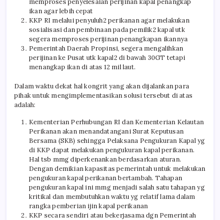
memproses penyelesaian perijinan kapal penangkap
ikan agar lebih cepat
KKP RI melalui penyuluh2 perikanan agar melakukan
sosialisasi dan pembinaan pada pemilik2 kapal utk
segera memproses perijinan penangkapan ikannya
Pemerintah Daerah Propinsi, segera mengalihkan
perijinan ke Pusat utk kapal2 di bawah 30GT tetapi
menangkap ikan di atas 12 mil laut.
Dalam waktu dekat hal kongrit yang akan dijalankan para
pihak untuk mengimplementasikan solusi tersebut di atas
adalah:
Kementerian Perhubungan RI dan Kementerian Kelautan
Perikanan akan menandatangani Surat Keputusan
Bersama (SKB) sehingga Pelaksana Pengukuran Kapal yg
di KKP dapat melakukan pengukuran kapal perikanan.
Hal tsb mmg diperkenankan berdasarkan aturan.
Dengan demikian kapasitas pemerintah untuk melakukan
pengukuran kapal perikanan bertambah. Tahapan
pengukuran kapal ini mmg menjadi salah satu tahapan yg
kritikal dan membutuhkan waktu yg relatif lama dalam
rangka pemberian ijin kapal perikanan
KKP secara sendiri atau bekerjasama dgn Pemerintah