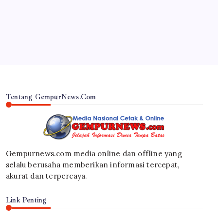
Dekatkan Diri ke Masyarakat
By
Gempur News.com
Tentang GempurNews.Com
Gempurnews.com media online dan offline yang
selalu berusaha memberikan informasi tercepat,
akurat dan terpercaya.
Link Penting