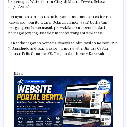
bertemapat Waterfrpron Citty di Muara Teweh, Selasa
(17/6/2025).
Pernyataan tertulis resmi bersama ini diinisiasi oleh KPU
Kabupaten Barito Utara. Seluruh elemen yang berkaitan
dengan pemilu, termasuk perwakilan para pemilih dari
berbagai jenjang usia ikut menandatangani deklarasi.
Penandatanganan pertama dilakukan oleh paslon nomor urut
1, Shalahuddin diikuti paslon nomor urut 2, Jimmy Carter
disusul Felix Sonadie, YS. Tingan dan Inriaty Karawaheni.
Iklan