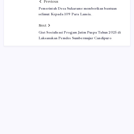
Previous
Pemerintah Desa Sukarame memberikan bantuan
selimut Kepada 109 Para Lansia.
Next
Giat Sosialisasi Progam Jatim Puspa Tahun 2025 di
Laksanakan Pemdes Sumbermujur Candipuro
Iklan