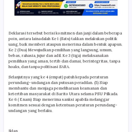
Deklarasi tersebut berisi komitmen dan janji dalam beberapa
poin, antara lainadalah Ke 1 (Satu) takkan melakukan politik
uang, baik memberi ataupun menerima dalam bentuk apapun.
Ke 2 (Dua) Mewujudkan pemilihan yang langsung, umum,
bebas, rahasia, jujur dan adil. Ke 3 (tiga) melaksanakan
pemilihan yang aman, tertib dan damai, berintegritas, tanpa
hoaks, dan tanpa politisasi SARA.
Selanjutnya yang ke 4 (empat) patuh kepada peraturan
perundang- undangan dan putusan peradilan. (5) Siap
membantu dan menjaga pemeliharaan keamanan dan
ketertiban masyarakat di Barito Utara selama PSU Pilkada.
Ke 6 ( Enam) Siap menerima sanksi apabila melanggar
komitmen sesuai dengan ketentuan peraturan perundang-
undangan yang berlaku.
Iklan