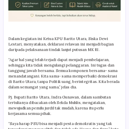
Dalam kegiatan ini Ketua KPU Barito Utara, Siska Dewi
Lestari, menyatakan, deklarasi relawan ini menjadi bagian
daripada pelaksanaan tindak lanjut putusan MK RI.
“Agar hal yang telah terjadi dapat menjadi pembelajaran,
sehingga kita tidak mengulangi pelanggaran. Ini tugas dan
tanggung jawab bersama. Semua komponen bersama- sama
menandatangani. Kita sama- sama memperbaiki demokrasi
di Barito Utara, tanpa Politik uang, berintegritas. Kita berada
dalam semangat yang sama,” jelas dia.
Pj. Bupati Barito Utara, Indra Gunawan, dalam sambutan
tertulianya dibacakan oleh Sekda Muhlis, mengatakan,
mewujudkan pemilu jurdil tak mudah, karena itu perlu
kerjasama semua pihak.
“Saya harap PSU bisa menjadi pesta demokratis yang tak