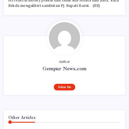
tercederai money politik dan tidak ada Hoaxs dan Sara,” kata
Sekda mengakhiri sambutan Pj. Bupati Barut. (SS)
Author
Gempur News.com
Follow Me
Other Articles