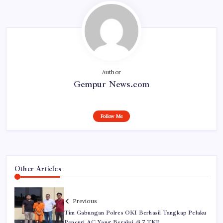
Author
Gempur News.com
Follow Me
Other Articles
Previous
Tim Gabungan Polres OKI Berhasil Tangkap Pelaku
Pencuri AC Yang Beraksi di 7 TKP