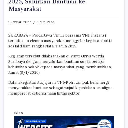
2025, Salurkan Bantuan ke
Masyarakat
9 Januari 2026
1 Min Read
SURABAYA – Polda Jawa Timur bersama TNI, instansi
terkait, dan elemen masyarakat menggelar kegiatan bakti
sosial dalam rangka Natal Tahun 2025.
Kegiatan tersebut dilaksanakan di Panti Griya Werda
Surabaya dengan menyalurkan bantuan sosial berupa
kebutuhan pokok kepada masyarakat yang membutuhkan,
Jumat (9/1/2026)
Dalam kegiatan itu, jajaran TNI-Polri tampak bersinergi
menyerahkan bantuan sebagai wujud kepedulian sekaligus
mempererat kebersamaan lintas sektor.
Iklan