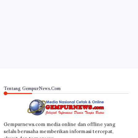
JAWA TIMUR
RSUD Dr. Haryoto Sampaikan Kronologi dan Bela
Sungkawa Atas Meninggalnya Pasien
By
Gempur News.com
Tentang GempurNews.Com
Gempurnews.com media online dan offline yang
selalu berusaha memberikan informasi tercepat,