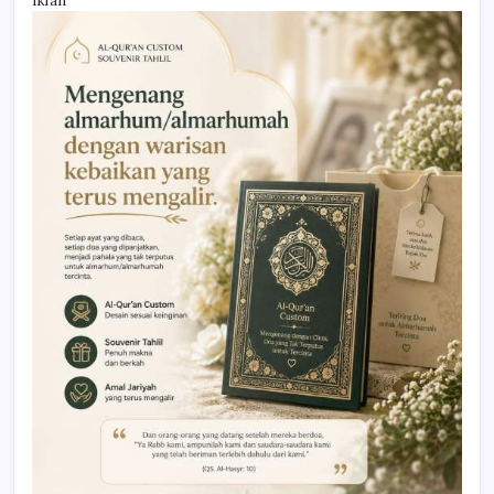
Iklan