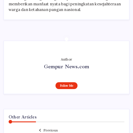
memberikan manfaat nyata bagi peningkatan kesejahteraan
warga dan ketahanan pangan nasional.
Author
Gempur News.com
Follow Me
Other Articles
Previous