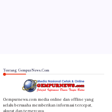
JAWA TIMUR
Inovasi Srikandi Care, Cara Polres Lamongan
Dekatkan Diri ke Masyarakat
By
Gempur News.com
Tentang GempurNews.Com
Gempurnews.com media online dan offline yang
selalu berusaha memberikan informasi tercepat,
akurat dan terpercaya.