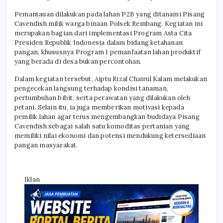
Pemantauan dilakukan pada lahan P2B yang ditanami Pisang
Cavendish milik warga binaan Polsek Rembang. Kegiatan ini
merupakan bagian dari implementasi Program Asta Cita
Presiden Republik Indonesia dalam bidang ketahanan
pangan, khususnya Program 1 pemanfaatan lahan produktif
yang berada di desa bukan percontohan.
Dalam kegiatan tersebut, Aiptu Rizal Chairul Kalam melakukan
pengecekan langsung terhadap kondisi tanaman,
pertumbuhan bibit, serta perawatan yang dilakukan oleh
petani. Selain itu, ia juga memberikan motivasi kepada
pemilik lahan agar terus mengembangkan budidaya Pisang
Cavendish sebagai salah satu komoditas pertanian yang
memiliki nilai ekonomi dan potensi mendukung ketersediaan
pangan masyarakat.
Iklan