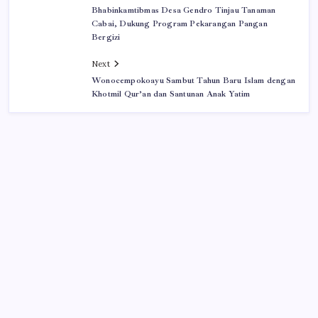
Bhabinkamtibmas Desa Gendro Tinjau Tanaman
Cabai, Dukung Program Pekarangan Pangan
Bergizi
Next
Wonocempokoayu Sambut Tahun Baru Islam dengan
Khotmil Qur’an dan Santunan Anak Yatim
Iklan