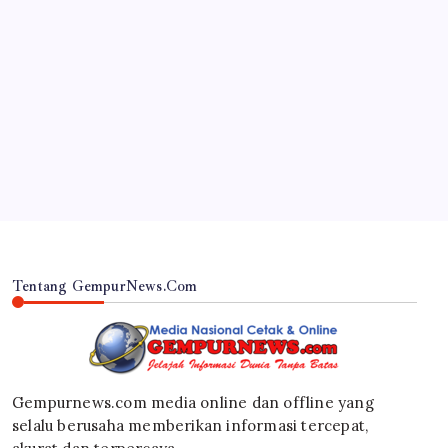
JAWA TIMUR
Inovasi Srikandi Care, Cara Polres Lamongan
Dekatkan Diri ke Masyarakat
By
Gempur News.com
Tentang GempurNews.Com
Gempurnews.com media online dan offline yang
selalu berusaha memberikan informasi tercepat,