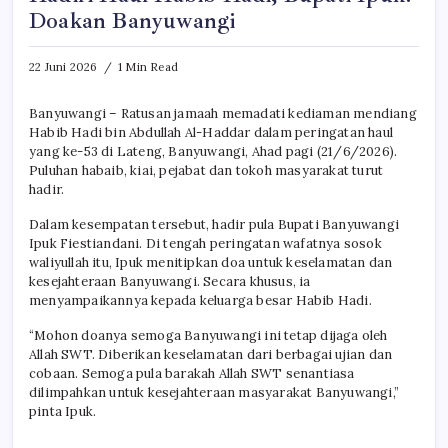
Doakan Banyuwangi
22 Juni 2026
1 Min Read
Banyuwangi – Ratusan jamaah memadati kediaman mendiang
Habib Hadi bin Abdullah Al-Haddar dalam peringatan haul
yang ke-53 di Lateng, Banyuwangi, Ahad pagi (21/6/2026).
Puluhan habaib, kiai, pejabat dan tokoh masyarakat turut
hadir.
Dalam kesempatan tersebut, hadir pula Bupati Banyuwangi
Ipuk Fiestiandani. Di tengah peringatan wafatnya sosok
waliyullah itu, Ipuk menitipkan doa untuk keselamatan dan
kesejahteraan Banyuwangi. Secara khusus, ia
menyampaikannya kepada keluarga besar Habib Hadi.
“Mohon doanya semoga Banyuwangi ini tetap dijaga oleh
Allah SWT. Diberikan keselamatan dari berbagai ujian dan
cobaan. Semoga pula barakah Allah SWT senantiasa
dilimpahkan untuk kesejahteraan masyarakat Banyuwangi,”
pinta Ipuk.