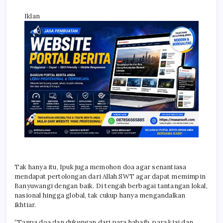
Iklan
Tak hanya itu, Ipuk juga memohon doa agar senantiasa
mendapat pertolongan dari Allah SWT agar dapat memimpin
Banyuwangi dengan baik. Di tengah berbagai tantangan lokal,
nasional hingga global, tak cukup hanya mengandalkan
ikhtiar.
“Tanpa doa dan dukungan dari para habaib, para kiai dan