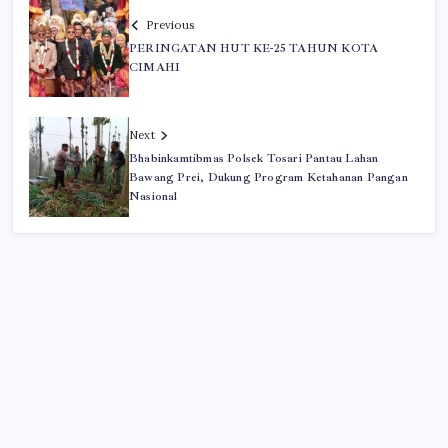
Previous
PERINGATAN HUT KE-25 TAHUN KOTA
CIMAHI
Next
Bhabinkamtibmas Polsek Tosari Pantau Lahan
Bawang Prei, Dukung Program Ketahanan Pangan
Nasional
Iklan