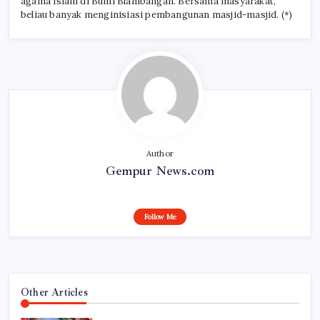
agama Islam di Bumi Blambangan. Bersama masyarakat,
beliau banyak menginisiasi pembangunan masjid-masjid. (*)
Author
Gempur News.com
Follow Me
Other Articles