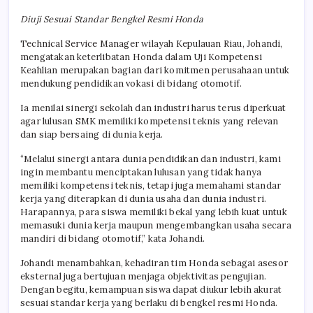
Diuji Sesuai Standar Bengkel Resmi Honda
Technical Service Manager wilayah Kepulauan Riau, Johandi,
mengatakan keterlibatan Honda dalam Uji Kompetensi
Keahlian merupakan bagian dari komitmen perusahaan untuk
mendukung pendidikan vokasi di bidang otomotif.
Ia menilai sinergi sekolah dan industri harus terus diperkuat
agar lulusan SMK memiliki kompetensi teknis yang relevan
dan siap bersaing di dunia kerja.
“Melalui sinergi antara dunia pendidikan dan industri, kami
ingin membantu menciptakan lulusan yang tidak hanya
memiliki kompetensi teknis, tetapi juga memahami standar
kerja yang diterapkan di dunia usaha dan dunia industri.
Harapannya, para siswa memiliki bekal yang lebih kuat untuk
memasuki dunia kerja maupun mengembangkan usaha secara
mandiri di bidang otomotif,” kata Johandi.
Johandi menambahkan, kehadiran tim Honda sebagai asesor
eksternal juga bertujuan menjaga objektivitas pengujian.
Dengan begitu, kemampuan siswa dapat diukur lebih akurat
sesuai standar kerja yang berlaku di bengkel resmi Honda.