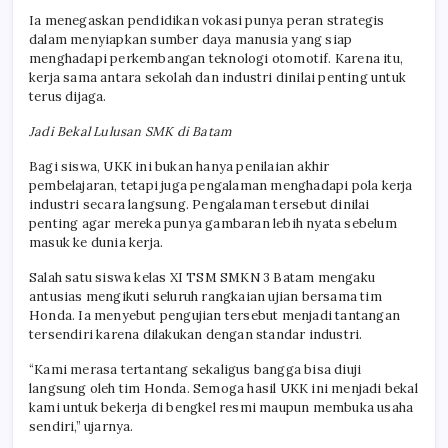
Ia menegaskan pendidikan vokasi punya peran strategis
dalam menyiapkan sumber daya manusia yang siap
menghadapi perkembangan teknologi otomotif. Karena itu,
kerja sama antara sekolah dan industri dinilai penting untuk
terus dijaga.
Jadi Bekal Lulusan SMK di Batam
Bagi siswa, UKK ini bukan hanya penilaian akhir
pembelajaran, tetapi juga pengalaman menghadapi pola kerja
industri secara langsung. Pengalaman tersebut dinilai
penting agar mereka punya gambaran lebih nyata sebelum
masuk ke dunia kerja.
Salah satu siswa kelas XI TSM SMKN 3 Batam mengaku
antusias mengikuti seluruh rangkaian ujian bersama tim
Honda. Ia menyebut pengujian tersebut menjadi tantangan
tersendiri karena dilakukan dengan standar industri.
“Kami merasa tertantang sekaligus bangga bisa diuji
langsung oleh tim Honda. Semoga hasil UKK ini menjadi bekal
kami untuk bekerja di bengkel resmi maupun membuka usaha
sendiri,” ujarnya.