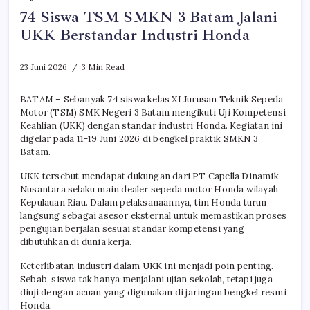
74 Siswa TSM SMKN 3 Batam Jalani
UKK Berstandar Industri Honda
23 Juni 2026
3 Min Read
BATAM – Sebanyak 74 siswa kelas XI Jurusan Teknik Sepeda
Motor (TSM) SMK Negeri 3 Batam mengikuti Uji Kompetensi
Keahlian (UKK) dengan standar industri Honda. Kegiatan ini
digelar pada 11-19 Juni 2026 di bengkel praktik SMKN 3
Batam.
UKK tersebut mendapat dukungan dari PT Capella Dinamik
Nusantara selaku main dealer sepeda motor Honda wilayah
Kepulauan Riau. Dalam pelaksanaannya, tim Honda turun
langsung sebagai asesor eksternal untuk memastikan proses
pengujian berjalan sesuai standar kompetensi yang
dibutuhkan di dunia kerja.
Keterlibatan industri dalam UKK ini menjadi poin penting.
Sebab, siswa tak hanya menjalani ujian sekolah, tetapi juga
diuji dengan acuan yang digunakan di jaringan bengkel resmi
Honda.