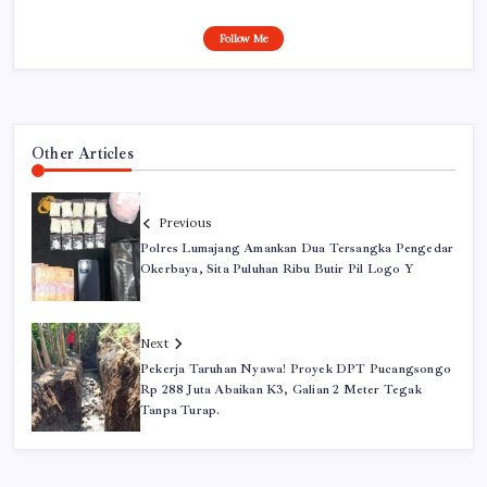
Follow Me
Other Articles
Previous
Polres Lumajang Amankan Dua Tersangka Pengedar
Okerbaya, Sita Puluhan Ribu Butir Pil Logo Y
Next
Pekerja Taruhan Nyawa! Proyek DPT Pucangsongo
Rp 288 Juta Abaikan K3, Galian 2 Meter Tegak
Tanpa Turap.