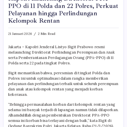
PPO di 11 Polda dan 22 Polres, Perkuat
Pelayanan hingga Perlindungan
Kelompok Rentan
21 Januari 2026
2 Min Read
Jakarta – Kapolri Jenderal Listyo Sigit Prabowo resmi
melaunching Direktorat Perlindungan Perempuan dan Anak
serta Pemberantasan Perdagangan Orang (PPA-PPO) di 11
Polda serta 22 pada tingkat Polres.
Sigit memastikan bahwa, peresmian di tingkat Polda dan
Polres ini untuk optimalisasi dalam rangka memberikan
pelayanan dan perlindungan terbaik untuk seluruh perempuan
dan anak atau kelompok rentan yang menjadi korban
kekerasan.
“Sehingga permasalahan korban dari kelompok rentan yang
selama ini banyak terjadi di lapangan namun tidak dilaporkan.
Alhamdulillah dengan pembentukan Direktorat PPA-PPO
semua ini korban bisa terlayani dengan baik,” kata Sigit di
Gedung Bareskrim Polri, Jakarta Selatan, Rabu (21/1/2026).