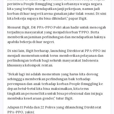
peristiwa People Smuggling yang korbannya warga negara
kita yang tertipu mendapatkan janji pekerjaan, namun jadi
korban di luar negeri karena gunakan jalur tidak resmi. Di sini
kita bekerja supaya itu bisa dihindari,” papar Sigit.
Menurut Sigit, Dit PPA-PPO Polri akan hadir untuk mencegah
terjadinya masyarakat yang menjadi korban TPPO. Serta
memberikan jaminan perlindungan dan mendapatkan haknya
apabila bekerja di luar negeri.
Di sisi lain, Sigit berharap, launching Direktorat PPA-PPO ini
menjadi momentum untuk terus memberikan pelayanan dan
perlindungan terbaik bagi seluruh masyarakat Indonesia
khususnya kelompok rentan.
“Sekali lagi ini adalah momentum yang harus kita dorong
sehinggga memberikan perlindungan baik terhadap
perempuan dan anak terhadap korban People Smuggling ke
depan betul-betul kita bisa maksimalkan, kita terus
tingkatkan personel kita untuk bisa profesional dan ini juga
membuka kesetaraan gender,” tutur Sigit.
Adapun 11 Polda dan 22 Polres yang dilaunching Direktorat
PPA-PPO, yakni;