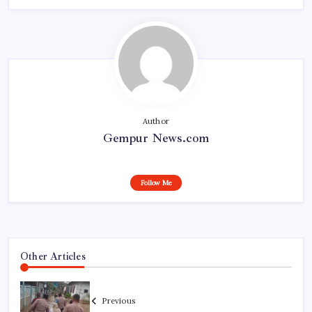
Author
Gempur News.com
Follow Me
Other Articles
Previous