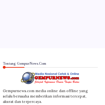
JAWA TIMUR
Kegiatan Padat Karya Korsda Cluring Fokus Pada
Normalisasi Saluran Irigasi dengan melibatkan
Warga Kurang Mampu.
By
Gempur News.com
Tentang GempurNews.Com
Gempurnews.com media online dan offline yang
selalu berusaha memberikan informasi tercepat,
akurat dan terpercaya.