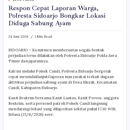
Respon Cepat Laporan Warga,
Polresta Sidoarjo Bongkar Lokasi
Diduga Sabung Ayam
24 Juni 2026
1 Min Read
SIDOARJO – Komitmen memberantas segala bentuk
perjudian terus dilakukan oleh Polresta Sidoarjo Polda Jawa
Timur dan jajarannya.
Kali ini melalui Polsek Candi, Polresta Sidoarjo bergerak
cepat menindaklanjuti laporan masyarakat terkait dugaan
aktivitas perjudian sabung ayam di Desa Klurak, Kecamatan
Candi, Kabupaten Sidoarjo.
Kanit Reskrim bersama Kanit Lantas, Kanit Provos, anggota
Reskrim, serta personel patroli Polsek Candi langsung
mendatangi lokasi yang dilaporkan sekitar pukul 17.30 WIB,
Selasa (23/6/2026) sore.