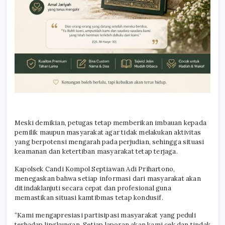
Meski demikian, petugas tetap memberikan imbauan kepada
pemilik maupun masyarakat agar tidak melakukan aktivitas
yang berpotensi mengarah pada perjudian, sehingga situasi
keamanan dan ketertiban masyarakat tetap terjaga.
Kapolsek Candi Kompol Septiawan Adi Prihartono,
menegaskan bahwa setiap informasi dari masyarakat akan
ditindaklanjuti secara cepat dan profesional guna
memastikan situasi kamtibmas tetap kondusif.
“Kami mengapresiasi partisipasi masyarakat yang peduli
terhadap lingkungan. Setiap laporan akan kami cek dan tindak