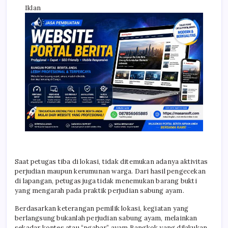
Iklan
Saat petugas tiba di lokasi, tidak ditemukan adanya aktivitas
perjudian maupun kerumunan warga. Dari hasil pengecekan
di lapangan, petugas juga tidak menemukan barang bukti
yang mengarah pada praktik perjudian sabung ayam.
Berdasarkan keterangan pemilik lokasi, kegiatan yang
berlangsung bukanlah perjudian sabung ayam, melainkan
sekadar kontes atau “ngabar” ayam Bangkok yang dilakukan