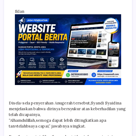
Iklan
Disela-sela penyerahan Anugerah tersebut,Syandi Syaidina
menjelaskan bahwa dirinya bersyukur atas keberhadilan yang
telah dicapainya,
“Alhamdulillah,semoga dapat lebih ditingkatkan apa
tanvtelahbsaya capai,” jawabnya singkat.