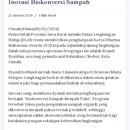
Inovasi Biokonversi Sampah
21 Januari 2026
1 Min Read
Cimahi,Selasa(06/01/2026)
Pemerintah Provinsi Jawa Barat melalui Dinas Lingkungan
Hidup (DLH) resmi memberikan penghargaan Karya Dharma
Mahawana Awards 2025 kepada sejumlah pejuang lingkungan.
Salah satu penerima apresiasi bergengsi ini adalah Syandi
Syaidina, seorang pemuda asal Kelurahan Cibeber, Kota
Cimahi.
Syandi berhasil meraih Juara 3 dalam kategori Generasi Muda
Pelopor Lingkungan berkat dedikasinya dalam menciptakan
solusi nyata bagi permasalahan limbah di wilayahnya.
Inovasi yang membawa Syandi meraih penghargaan ini
bertajuk “Biokonversi Sampah Menjadi Telur”. Program
tersebut fokus pada pengolahan sampah organik yang
dikonversi menjadi pakan ternak produktif, sehingga
menciptakan siklus ekonomi sirkular yang bermanfaat bagi
ketahanan pangan sekaligus kebersihan lingkungan.