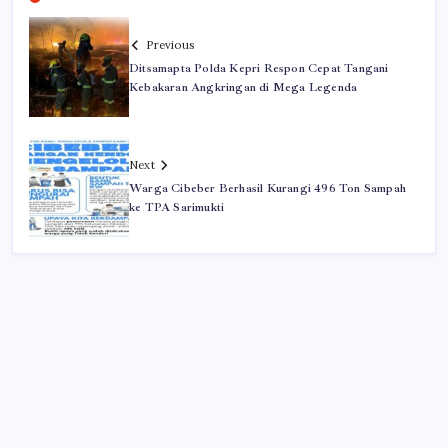
Previous
Ditsamapta Polda Kepri Respon Cepat Tangani
Kebakaran Angkringan di Mega Legenda
Next
Warga Cibeber Berhasil Kurangi 496 Ton Sampah
ke TPA Sarimukti