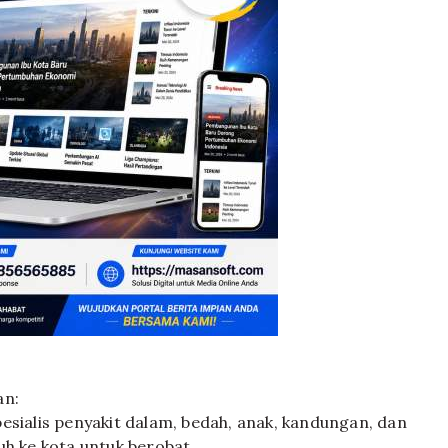
an:
esialis penyakit dalam, bedah, anak, kandungan, dan
uh ke kota untuk berobat.