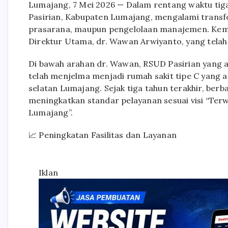
Lumajang, 7 Mei 2026 — Dalam rentang waktu tig
Pasirian, Kabupaten Lumajang, mengalami transfor
prasarana, maupun pengelolaan manajemen. Kemaj
Direktur Utama, dr. Wawan Arwiyanto, yang telah 
Di bawah arahan dr. Wawan, RSUD Pasirian yang
telah menjelma menjadi rumah sakit tipe C yang 
selatan Lumajang. Sejak tiga tahun terakhir, berba
meningkatkan standar pelayanan sesuai visi “Ter
Lumajang”.
📈 Peningkatan Fasilitas dan Layanan
Iklan