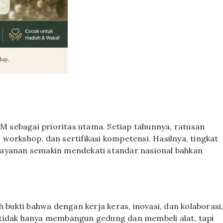
 sebagai prioritas utama. Setiap tahunnya, ratusan
workshop, dan sertifikasi kompetensi. Hasilnya, tingkat
layanan semakin mendekati standar nasional bahkan
h bukti bahwa dengan kerja keras, inovasi, dan kolaborasi
 tidak hanya membangun gedung dan membeli alat, tapi