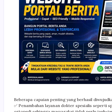
Beberapa capaian penting yang berhasil diwujudk
✅ Penambahan layanan dokter spesialis seperti sp
ortopedi sehingga masyarakat tidak perlu jauh-ja