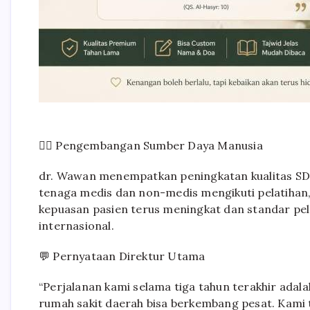
👨‍⚕️ Pengembangan Sumber Daya Manusia
dr. Wawan menempatkan peningkatan kualitas SDM
tenaga medis dan non-medis mengikuti pelatihan, 
kepuasan pasien terus meningkat dan standar pe
internasional.
💬 Pernyataan Direktur Utama
“Perjalanan kami selama tiga tahun terakhir adala
rumah sakit daerah bisa berkembang pesat. Kami