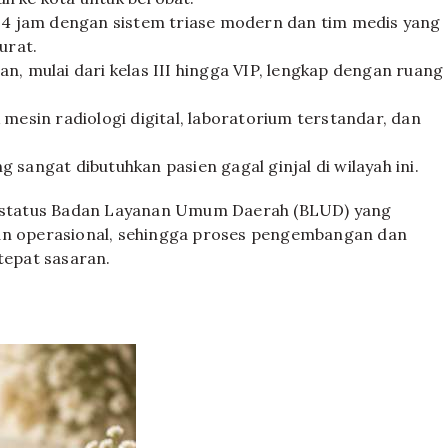
4 jam dengan sistem triase modern dan tim medis yang
urat.
an, mulai dari kelas III hingga VIP, lengkap dengan ruang
esin radiologi digital, laboratorium terstandar, dan
 sangat dibutuhkan pasien gagal ginjal di wilayah ini.
an status Badan Layanan Umum Daerah (BLUD) yang
dan operasional, sehingga proses pengembangan dan
tepat sasaran.