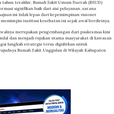
a tahun terakhir, Rumah Sakit Umum Daerah (RSUD)
masi signifikan baik dari sisi pelayanan, sarana
uan ini tidak lepas dari kepemimpinan visioner
memimpin institusi kesehatan ini sejak awal berdirinya.
 awalnya merupakan pengembangan dari puskesmas kini
andal dan menjadi rujukan utama masyarakat di kawasan
gai langkah strategis terus digulirkan untuk
wujudnya Rumah Sakit Unggulan di Wilayah Kabupaten