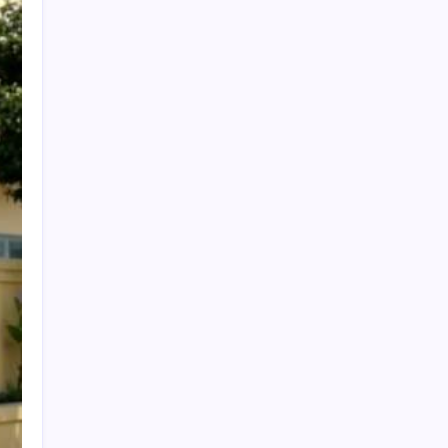
Cari Berita
Search