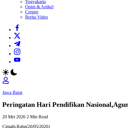
Yogyakarta
Opini & Artikel
Cerpen
Berita Video
https://www.facebook.com/
https://twitter.com/
https://t.me/
https://www.instagram.com/
https://youtube.com/
Jawa Barat
Peringatan Hari Pendifikan Nasional,Agun
20 Mei 2026
2 Min Read
Cimahi,Rabu(20/05/2026)