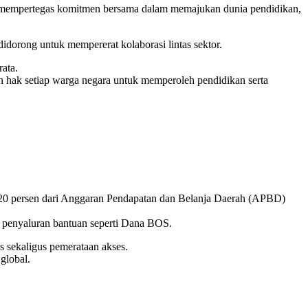
uk mempertegas komitmen bersama dalam memajukan dunia pendidikan,
orong untuk mempererat kolaborasi lintas sektor.
rata.
n hak setiap warga negara untuk memperoleh pendidikan serta
l 20 persen dari Anggaran Pendapatan dan Belanja Daerah (APBD)
a penyaluran bantuan seperti Dana BOS.
sekaligus pemerataan akses.
global.