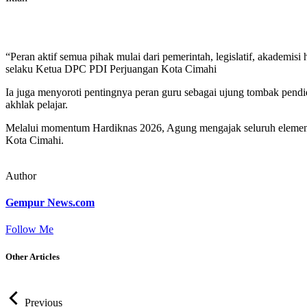
“Peran aktif semua pihak mulai dari pemerintah, legislatif, akade
selaku Ketua DPC PDI Perjuangan Kota Cimahi
‎Ia juga menyoroti pentingnya peran guru sebagai ujung tombak pendi
akhlak pelajar.
‎Melalui momentum Hardiknas 2026, Agung mengajak seluruh elemen 
Kota Cimahi.
Author
Gempur News.com
Follow Me
Other Articles
Previous