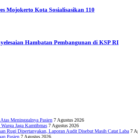
s Mojokerto Kota Sosialisasikan 110
nyelesaian Hambatan Pembangunan di KSP RI
Atas Meninggalnya Pasien
7 Agustus 2026
ak Warga Jaga Kamtibmas
7 Agustus 2026
an Rugi Dipertanyakan, Laporan Audit Disebut Masih Catat Laba
7 A
an Pasien
7 Agustus 2026