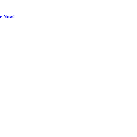
be Now!