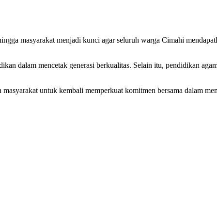
misi hingga masyarakat menjadi kunci agar seluruh warga Cimahi mend
dikan dalam mencetak generasi berkualitas. Selain itu, pendidikan agam
masyarakat untuk kembali memperkuat komitmen bersama dalam memban