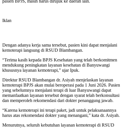
pasien BPJS, masih harus dirujuk ke daerah lain.
Iklan
Dengan adanya kerja sama tersebut, pasien kini dapat menjalani
kemoterapi langsung di RSUD Blambangan.
“Terima kasih kepada BPJS Kesehatan yang telah berkomitmen
mendukung peningkatan layanan kesehatan di Banyuwangi
khususnya layanan kemoterapi,” ujar Ipuk.
Direktur RSUD Blambangan dr. Asiyah menjelaskan layanan
kemoterapi BPJS akan mulai beroperasi pada 1 Juni 2026. Pasien
yang sebelumnya menjalani terapi di luar Banyuwangi dapat
memanfaatkan layanan tersebut dengan syarat telah berkonsultasi
dan memperoleh rekomendasi dari dokter penanggung jawab.
“Karena kemoterapi ini terapi paket, jadi untuk pelaksanaannya
harus atas rekomendasi dokter yang menangani,” kata dr. Asiyah.
Menurutnya, seluruh kebutuhan layanan kemoterapi di RSUD