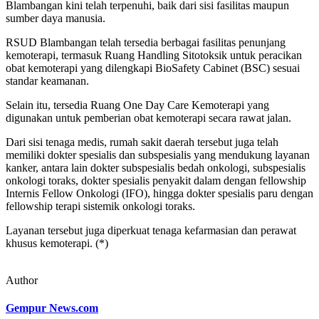
Blambangan kini telah terpenuhi, baik dari sisi fasilitas maupun
sumber daya manusia.
RSUD Blambangan telah tersedia berbagai fasilitas penunjang
kemoterapi, termasuk Ruang Handling Sitotoksik untuk peracikan
obat kemoterapi yang dilengkapi BioSafety Cabinet (BSC) sesuai
standar keamanan.
Selain itu, tersedia Ruang One Day Care Kemoterapi yang
digunakan untuk pemberian obat kemoterapi secara rawat jalan.
Dari sisi tenaga medis, rumah sakit daerah tersebut juga telah
memiliki dokter spesialis dan subspesialis yang mendukung layanan
kanker, antara lain dokter subspesialis bedah onkologi, subspesialis
onkologi toraks, dokter spesialis penyakit dalam dengan fellowship
Internis Fellow Onkologi (IFO), hingga dokter spesialis paru dengan
fellowship terapi sistemik onkologi toraks.
Layanan tersebut juga diperkuat tenaga kefarmasian dan perawat
khusus kemoterapi. (*)
Author
Gempur News.com