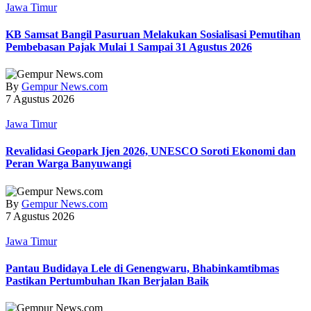
Jawa Timur
KB Samsat Bangil Pasuruan Melakukan Sosialisasi Pemutihan
Pembebasan Pajak Mulai 1 Sampai 31 Agustus 2026
By
Gempur News.com
7 Agustus 2026
Jawa Timur
Revalidasi Geopark Ijen 2026, UNESCO Soroti Ekonomi dan
Peran Warga Banyuwangi
By
Gempur News.com
7 Agustus 2026
Jawa Timur
Pantau Budidaya Lele di Genengwaru, Bhabinkamtibmas
Pastikan Pertumbuhan Ikan Berjalan Baik