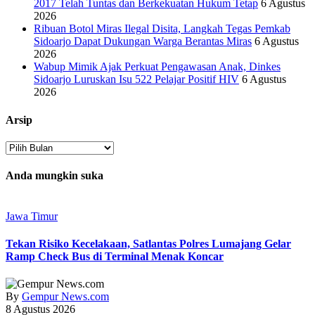
2017 Telah Tuntas dan Berkekuatan Hukum Tetap
6 Agustus
2026
Ribuan Botol Miras Ilegal Disita, Langkah Tegas Pemkab
Sidoarjo Dapat Dukungan Warga Berantas Miras
6 Agustus
2026
Wabup Mimik Ajak Perkuat Pengawasan Anak, Dinkes
Sidoarjo Luruskan Isu 522 Pelajar Positif HIV
6 Agustus
2026
Arsip
Arsip
Anda mungkin suka
Jawa Timur
Tekan Risiko Kecelakaan, Satlantas Polres Lumajang Gelar
Ramp Check Bus di Terminal Menak Koncar
By
Gempur News.com
8 Agustus 2026