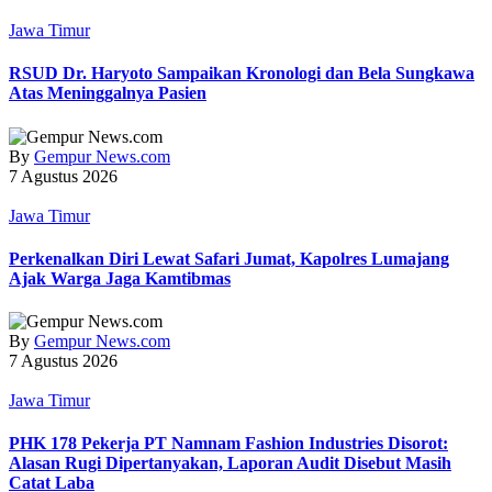
Jawa Timur
RSUD Dr. Haryoto Sampaikan Kronologi dan Bela Sungkawa
Atas Meninggalnya Pasien
By
Gempur News.com
7 Agustus 2026
Jawa Timur
Perkenalkan Diri Lewat Safari Jumat, Kapolres Lumajang
Ajak Warga Jaga Kamtibmas
By
Gempur News.com
7 Agustus 2026
Jawa Timur
PHK 178 Pekerja PT Namnam Fashion Industries Disorot:
Alasan Rugi Dipertanyakan, Laporan Audit Disebut Masih
Catat Laba