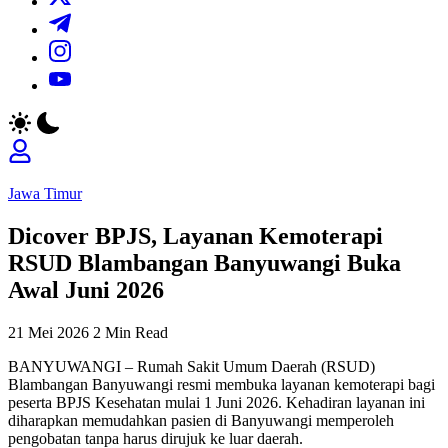
https://t.me/
https://www.instagram.com/
https://youtube.com/
Jawa Timur
Dicover BPJS, Layanan Kemoterapi
RSUD Blambangan Banyuwangi Buka
Awal Juni 2026
21 Mei 2026
2 Min Read
BANYUWANGI – Rumah Sakit Umum Daerah (RSUD)
Blambangan Banyuwangi resmi membuka layanan kemoterapi bagi
peserta BPJS Kesehatan mulai 1 Juni 2026. Kehadiran layanan ini
diharapkan memudahkan pasien di Banyuwangi memperoleh
pengobatan tanpa harus dirujuk ke luar daerah.