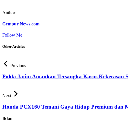
Author
Gempur News.com
Follow Me
Other Articles
Previous
Polda Jatim Amankan Tersangka Kasus Kekerasan
Next
Honda PCX160 Temani Gaya Hidup Premium dan Mo
Iklan