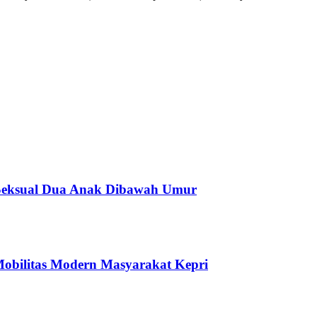
 Seksual Dua Anak Dibawah Umur
bilitas Modern Masyarakat Kepri