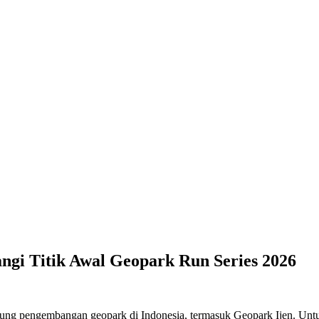
ngi Titik Awal Geopark Run Series 2026
ung pengembangan geopark di Indonesia, termasuk Geopark Ijen. U