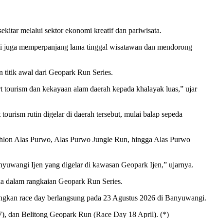
itar melalui sektor ekonomi kreatif dan pariwisata.
 ini juga memperpanjang lama tinggal wisatawan dan mendorong
titik awal dari Geopark Run Series.
 tourism dan kekayaan alam daerah kepada khalayak luas,” ujar
rism rutin digelar di daerah tersebut, mulai balap sepeda
athlon Alas Purwo, Alas Purwo Jungle Run, hingga Alas Purwo
nyuwangi Ijen yang digelar di kawasan Geopark Ijen,” ujarnya.
a dalam rangkaian Geopark Run Series.
dangkan race day berlangsung pada 23 Agustus 2026 di Banyuwangi.
, dan Belitong Geopark Run (Race Day 18 April). (*)