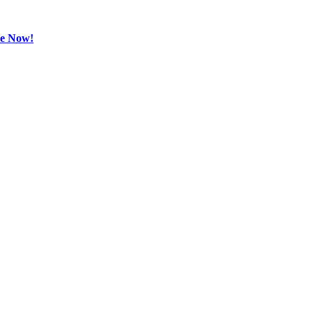
be Now!