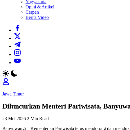
Yogyakarta
Opini & Artikel
Cerpen
Berita Video
https://www.facebook.com/
https://twitter.com/
https://t.me/
https://www.instagram.com/
https://youtube.com/
Jawa Timur
Diluncurkan Menteri Pariwisata, Banyuwa
23 Mei 2026
2 Min Read
Banyuwangi – Kementerian Pariwisata terus mendorong dan menduk