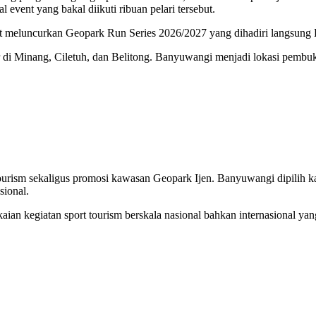
event yang bakal diikuti ribuan pelari tersebut.
at meluncurkan Geopark Run Series 2026/2027 yang dihadiri langsung B
lar di Minang, Ciletuh, dan Belitong. Banyuwangi menjadi lokasi pem
urism sekaligus promosi kawasan Geopark Ijen. Banyuwangi dipilih karen
sional.
n kegiatan sport tourism berskala nasional bahkan internasional yang