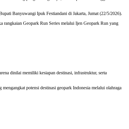
upati Banyuwangi Ipuk Festiandani di Jakarta, Jumat (22/5/2026).
buka rangkaian Geopark Run Series melalui Ijen Geopark Run yang
a dinilai memiliki kesiapan destinasi, infrastruktur, serta
 mengangkat potensi destinasi geopark Indonesia melalui olahraga