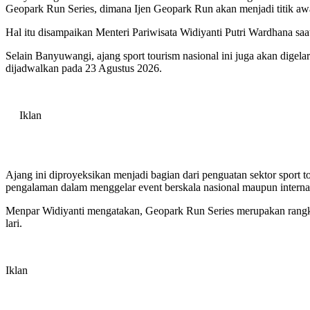
Geopark Run Series, dimana Ijen Geopark Run akan menjadi titik awal 
Hal itu disampaikan Menteri Pariwisata Widiyanti Putri Wardhana sa
Selain Banyuwangi, ajang sport tourism nasional ini juga akan dige
dijadwalkan pada 23 Agustus 2026.
Iklan
Ajang ini diproyeksikan menjadi bagian dari penguatan sektor sport to
pengalaman dalam menggelar event berskala nasional maupun interna
Menpar Widiyanti mengatakan, Geopark Run Series merupakan rangkaia
lari.
Iklan