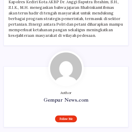
Kapolres Kediri Kota AKBP Dr. Anggi Saputra Ibrahim, S.H.,
S.I.K., M.H. menegaskan bahwa jajaran Bhabinkamtibmas
akan terus hadir di tengah masyarakat untuk mendukung
berbagai program strategis pemerintah, termasuk di sektor
pertanian. Sinergi antara Polri dan petani diharapkan mampu
memperkuat ketahanan pangan sekaligus meningkatkan
kesejahteraan masyarakat di wilayah pedesaan.
Author
Gempur News.com
Follow Me