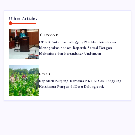
Other Articles
Previous
DPRD Kota Probolinggo, Muchlas Kurniawan
Menegaskan proses Raperda Sesuai Dengan
Mekanisne dan Perundang- Undangan
Next
Kapolsek Kunjang Bersama BKTM Cek Langsung
Ketahanan Pangan di Desa Balongjeruk