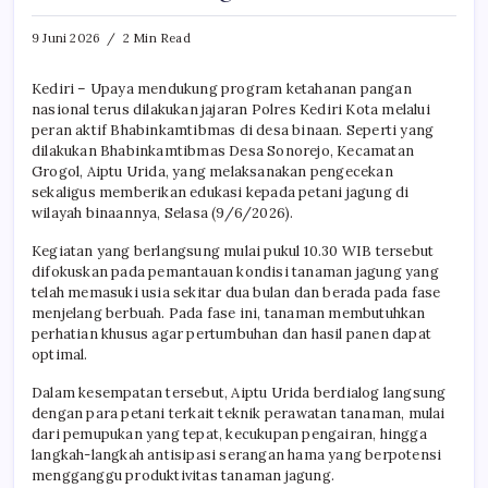
9 Juni 2026
2 Min Read
Kediri – Upaya mendukung program ketahanan pangan
nasional terus dilakukan jajaran Polres Kediri Kota melalui
peran aktif Bhabinkamtibmas di desa binaan. Seperti yang
dilakukan Bhabinkamtibmas Desa Sonorejo, Kecamatan
Grogol, Aiptu Urida, yang melaksanakan pengecekan
sekaligus memberikan edukasi kepada petani jagung di
wilayah binaannya, Selasa (9/6/2026).
Kegiatan yang berlangsung mulai pukul 10.30 WIB tersebut
difokuskan pada pemantauan kondisi tanaman jagung yang
telah memasuki usia sekitar dua bulan dan berada pada fase
menjelang berbuah. Pada fase ini, tanaman membutuhkan
perhatian khusus agar pertumbuhan dan hasil panen dapat
optimal.
Dalam kesempatan tersebut, Aiptu Urida berdialog langsung
dengan para petani terkait teknik perawatan tanaman, mulai
dari pemupukan yang tepat, kecukupan pengairan, hingga
langkah-langkah antisipasi serangan hama yang berpotensi
mengganggu produktivitas tanaman jagung.