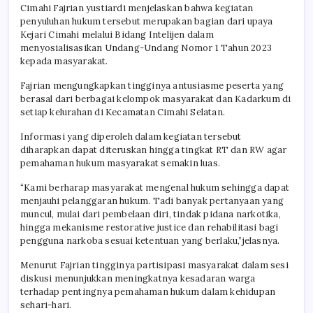
Cimahi Fajrian yustiardi menjelaskan bahwa kegiatan
penyuluhan hukum tersebut merupakan bagian dari upaya
Kejari Cimahi melalui Bidang Intelijen dalam
menyosialisasikan Undang-Undang Nomor 1 Tahun 2023
kepada masyarakat.
Fajrian mengungkapkan tingginya antusiasme peserta yang
berasal dari berbagai kelompok masyarakat dan Kadarkum di
setiap kelurahan di Kecamatan Cimahi Selatan.
Informasi yang diperoleh dalam kegiatan tersebut
diharapkan dapat diteruskan hingga tingkat RT dan RW agar
pemahaman hukum masyarakat semakin luas.
“Kami berharap masyarakat mengenal hukum sehingga dapat
menjauhi pelanggaran hukum. Tadi banyak pertanyaan yang
muncul, mulai dari pembelaan diri, tindak pidana narkotika,
hingga mekanisme restorative justice dan rehabilitasi bagi
pengguna narkoba sesuai ketentuan yang berlaku,”jelasnya.
Menurut Fajrian tingginya partisipasi masyarakat dalam sesi
diskusi menunjukkan meningkatnya kesadaran warga
terhadap pentingnya pemahaman hukum dalam kehidupan
sehari-hari.