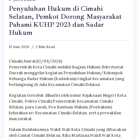
Penyuluhan Hukum di Cimahi
Selatan, Pemkot Dorong Masyarakat
Pahami KUHP 2023 dan Sadar
Hukum
13 Juni 2026
2 Min Read
Cimahi,Jum’at(12/06/2026)
Pemerintah Kota Cimahi melalui Bagian Hukum Sekretariat
Daerah menggelar kegiatan Penyuluhan Hukum/Kelompok
Keluarga Sadar Hukum (Kadarkum) tingkat kecamatan yang
berlangsung di Aula Kecamatan Cimahi Selatan.
Kegiatan tersebut dihadiri oleh unsur Kejaksaan Negeri Kota
Cimahi, Polres Cimahi,Pemerintah Kecamatan Cimahi
Selatan, para Lurah, Pos Bantuan Hukum (Posbakum)
kelurahan se-Kecamatan Cimahi Selatan, serta perwakilan
masyarakat.
Dalam Sambutannya Wakil Wali Kota Cimahi yang dibacakan
oleh Camat Cimahi Selatan, Rika Martiana,Wakil Wali Kota