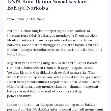
BNN Kota Batam Sosialisasikan
Bahaya Narkoba
25 Juni 2026
1 Min Read
Batam – Dalam rangka memperingati Hari Narkotika
Internasional (HANI) sekaligus mendukung Program Aksi
Menteri Imipas, khususnya pemberantasan peredaran
narkoba, Lapas Batam menggelar kegiatan Sosialisasi dan
Edukasi Bahaya Narkoba bersama Badan Narkotika Nasional
Kota Batam.
Kegiatan yang berlangsung di Aula Sahardjo Lapas Batam
tersebut dibuka secara resmi oleh Kepala Lapas Batam,
Yosafat Rizanto, dan diikuti oleh pejabat manajerial, Tim
Klinik Pratama Lapas Batam, serta perwakilan warga binaan.
Hadir sebagai narasumber Kepala BNN Kota Batam, I Gede
Nakti Widhiarta, yang memberikan pemahaman mengenai
bahaya penyalahgunaan narkotika serta strategi
pencegahannya.
Dalam sambutannya, Kalapas Batam menegaskan bahwa
peringatan Hari Narkotika Internasional menjadi momentum