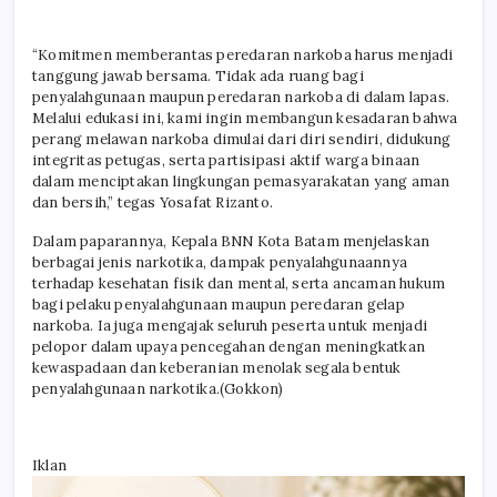
“Komitmen memberantas peredaran narkoba harus menjadi
tanggung jawab bersama. Tidak ada ruang bagi
penyalahgunaan maupun peredaran narkoba di dalam lapas.
Melalui edukasi ini, kami ingin membangun kesadaran bahwa
perang melawan narkoba dimulai dari diri sendiri, didukung
integritas petugas, serta partisipasi aktif warga binaan
dalam menciptakan lingkungan pemasyarakatan yang aman
dan bersih,” tegas Yosafat Rizanto.
Dalam paparannya, Kepala BNN Kota Batam menjelaskan
berbagai jenis narkotika, dampak penyalahgunaannya
terhadap kesehatan fisik dan mental, serta ancaman hukum
bagi pelaku penyalahgunaan maupun peredaran gelap
narkoba. Ia juga mengajak seluruh peserta untuk menjadi
pelopor dalam upaya pencegahan dengan meningkatkan
kewaspadaan dan keberanian menolak segala bentuk
penyalahgunaan narkotika.(Gokkon)
Iklan