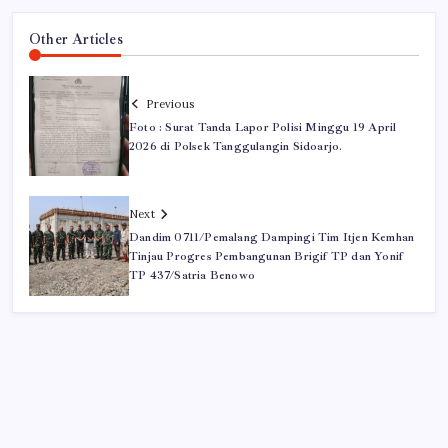
Other Articles
Previous
Foto : Surat Tanda Lapor Polisi Minggu 19 April
2026 di Polsek Tanggulangin Sidoarjo.
Next
Dandim 0711/Pemalang Dampingi Tim Itjen Kemhan
Tinjau Progres Pembangunan Brigif TP dan Yonif
TP 437/Satria Benowo