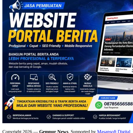
Copyright 2026 —
Gempur News
. Supported by
Masansoft Digital