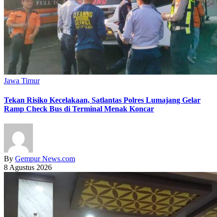
Jawa Timur
Tekan Risiko Kecelakaan, Satlantas Polres Lumajang Gelar
Ramp Check Bus di Terminal Menak Koncar
By
Gempur News.com
8 Agustus 2026