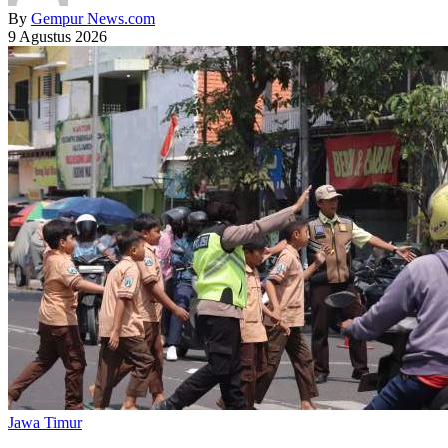
By
Gempur News.com
9 Agustus 2026
Jawa Timur