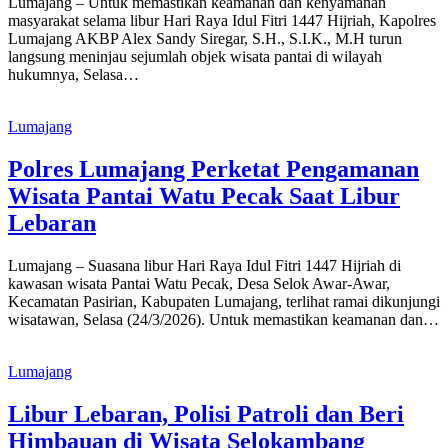
Lumajang – Untuk memastikan keamanan dan kenyamanan
masyarakat selama libur Hari Raya Idul Fitri 1447 Hijriah, Kapolres
Lumajang AKBP Alex Sandy Siregar, S.H., S.I.K., M.H turun
langsung meninjau sejumlah objek wisata pantai di wilayah
hukumnya, Selasa…
Lumajang
Polres Lumajang Perketat Pengamanan
Wisata Pantai Watu Pecak Saat Libur
Lebaran
Lumajang – Suasana libur Hari Raya Idul Fitri 1447 Hijriah di
kawasan wisata Pantai Watu Pecak, Desa Selok Awar-Awar,
Kecamatan Pasirian, Kabupaten Lumajang, terlihat ramai dikunjungi
wisatawan, Selasa (24/3/2026). Untuk memastikan keamanan dan…
Lumajang
Libur Lebaran, Polisi Patroli dan Beri
Himbauan di Wisata Selokambang