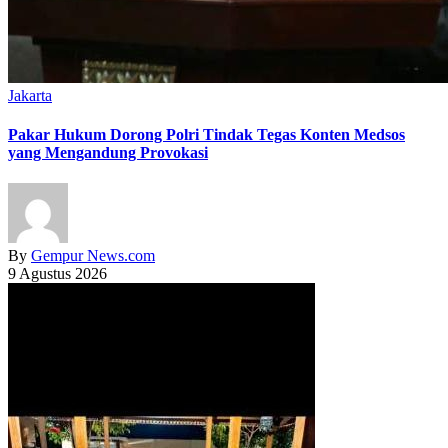
Jakarta
Pakar Hukum Dorong Polri Tindak Tegas Konten Medsos
yang Mengandung Provokasi
By
Gempur News.com
9 Agustus 2026