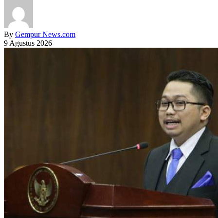
By
Gempur News.com
9 Agustus 2026