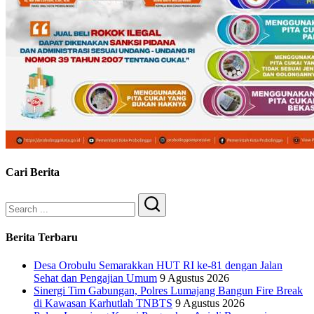
Cari Berita
Search
Berita Terbaru
‎Desa Orobulu Semarakkan HUT RI ke-81 dengan Jalan
Sehat dan Pengajian Umum
9 Agustus 2026
Sinergi Tim Gabungan, Polres Lumajang Bangun Fire Break
di Kawasan Karhutlah TNBTS
9 Agustus 2026