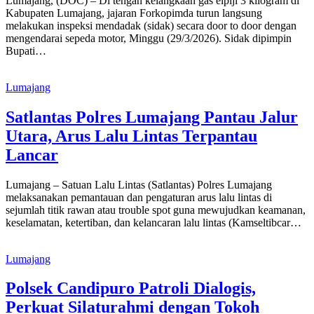
Lumajang, (DOC) – Di tengah kelangkaan gas elpiji 3 kilogram di
Kabupaten Lumajang, jajaran Forkopimda turun langsung
melakukan inspeksi mendadak (sidak) secara door to door dengan
mengendarai sepeda motor, Minggu (29/3/2026). Sidak dipimpin
Bupati…
Lumajang
Satlantas Polres Lumajang Pantau Jalur
Utara, Arus Lalu Lintas Terpantau
Lancar
Lumajang – Satuan Lalu Lintas (Satlantas) Polres Lumajang
melaksanakan pemantauan dan pengaturan arus lalu lintas di
sejumlah titik rawan atau trouble spot guna mewujudkan keamanan,
keselamatan, ketertiban, dan kelancaran lalu lintas (Kamseltibcar…
Lumajang
Polsek Candipuro Patroli Dialogis,
Perkuat Silaturahmi dengan Tokoh