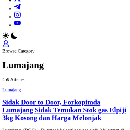
https://t.me/
https://www.instagram.com/
https://youtube.com/
Browse Category
Lumajang
459 Articles
Lumajang
Sidak Door to Door, Forkopimda
Lumajang Sidak Temukan Stok gas Elpiji
3kg Kosong dan Harga Melonjak