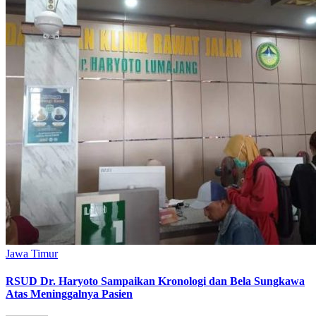
Jawa Timur
RSUD Dr. Haryoto Sampaikan Kronologi dan Bela Sungkawa
Atas Meninggalnya Pasien