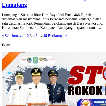
Lumajang
Lumajang – Suasana libur Hari Raya Idul Fitri 1446 Hijriah
dimanfaatkan masyarakat untuk berwisata bersama keluarga. Salah
satu destinasi favorit, Pemandian Selokambang di Desa Purwosono,
Kecamatan Sumbersuko, Kabupaten Lumajang, terpantau ramai…
« Sebelumnya
1
2
3
4
5
…
46
Berikutnya »
Iklan