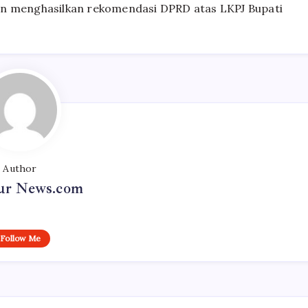
an menghasilkan rekomendasi DPRD atas LKPJ Bupati
Author
r News.com
Follow Me