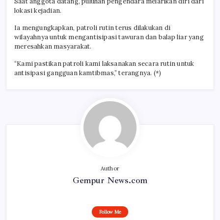
Saat anggota datang, puluhan pengendara melarikan diri dari
lokasi kejadian.
Ia mengungkapkan, patroli rutin terus dilakukan di
wilayahnya untuk mengantisipasi tawuran dan balap liar yang
meresahkan masyarakat.
“Kami pastikan patroli kami laksanakan secara rutin untuk
antisipasi gangguan kamtibmas,” terangnya. (*)
Author
Gempur News.com
Follow Me