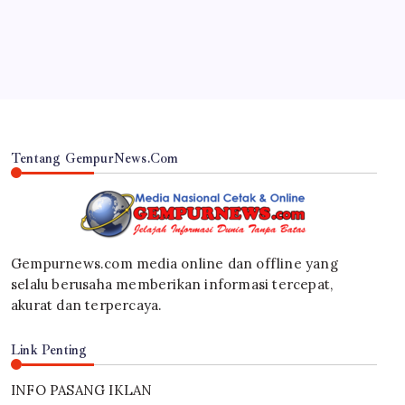
By
Gempur News.com
Tentang GempurNews.Com
Gempurnews.com media online dan offline yang
selalu berusaha memberikan informasi tercepat,
akurat dan terpercaya.
Link Penting
INFO PASANG IKLAN