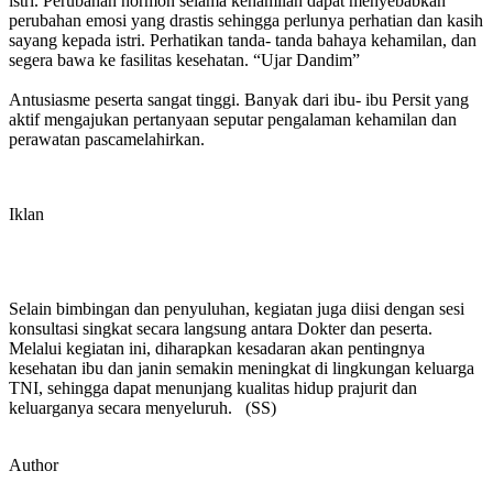
istri. Perubahan hormon selama kehamilan dapat menyebabkan
perubahan emosi yang drastis sehingga perlunya perhatian dan kasih
sayang kepada istri. Perhatikan tanda- tanda bahaya kehamilan, dan
segera bawa ke fasilitas kesehatan. “Ujar Dandim”
Antusiasme peserta sangat tinggi. Banyak dari ibu- ibu Persit yang
aktif mengajukan pertanyaan seputar pengalaman kehamilan dan
perawatan pascamelahirkan.
Iklan
Selain bimbingan dan penyuluhan, kegiatan juga diisi dengan sesi
konsultasi singkat secara langsung antara Dokter dan peserta.
Melalui kegiatan ini, diharapkan kesadaran akan pentingnya
kesehatan ibu dan janin semakin meningkat di lingkungan keluarga
TNI, sehingga dapat menunjang kualitas hidup prajurit dan
keluarganya secara menyeluruh. (SS)
Author