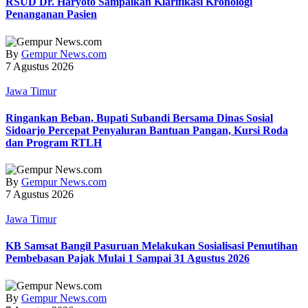
RSUD Dr. Haryoto Sampaikan Klarifikasi Kronologi
Penanganan Pasien
By
Gempur News.com
7 Agustus 2026
Jawa Timur
Ringankan Beban, Bupati Subandi Bersama Dinas Sosial
Sidoarjo Percepat Penyaluran Bantuan Pangan, Kursi Roda
dan Program RTLH
By
Gempur News.com
7 Agustus 2026
Jawa Timur
KB Samsat Bangil Pasuruan Melakukan Sosialisasi Pemutihan
Pembebasan Pajak Mulai 1 Sampai 31 Agustus 2026
By
Gempur News.com