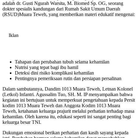
adalah dr. Gusti Ngurah Warsita, M. Biomed Sp. OG, seorang
dokter spesialis kandungan dari Rumah Sakit Umum Daerah
(RSUD)Muara Teweh, yang memberikan materi edukatif mengenai:
Iklan
Tahapan dan perubahan tubuh selama kehamilan
Nutrisi yang tepat bagi ibu hamil
Deteksi dini risiko komplikasi kehamilan
Pentingnya pemeriksaan rutin dan persiapan persalinan
Dalam sambutannya, Dandim 1013 Muara Teweh, Letnan Kolonel
(Letkol) Infantri. Agussalim Tuo, SH. M. IP menyampaikan bahwa
kegiatan ini bertujuan untuk memperkuat pengetahuan kepada Persit
kodim 1013 Muara Teweh dan Anggota Kodim 1013 Muara
Teweh, ketahanan keluarga prajurit melalui perhatian terhadap masa
kehamilan. Oleh karena itu, edukasi seperti ini sangat penting bagi
keluarga besar TNI.
Dukungan emosional berikan perhatian dan kasih sayang kepada