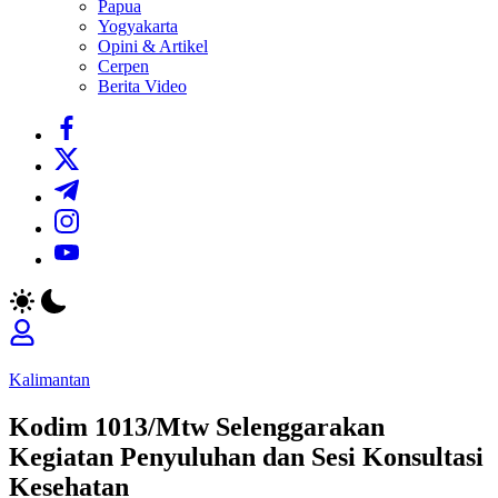
Papua
Yogyakarta
Opini & Artikel
Cerpen
Berita Video
https://www.facebook.com/
https://twitter.com/
https://t.me/
https://www.instagram.com/
https://youtube.com/
Kalimantan
Kodim 1013/Mtw Selenggarakan
Kegiatan Penyuluhan dan Sesi Konsultasi
Kesehatan