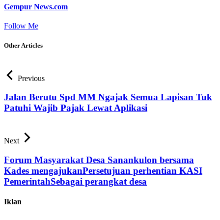
Gempur News.com
Follow Me
Other Articles
Previous
Jalan Berutu Spd MM Ngajak Semua Lapisan Tuk
Patuhi Wajib Pajak Lewat Aplikasi
Next
Forum Masyarakat Desa Sanankulon bersama
Kades mengajukanPersetujuan perhentian KASI
PemerintahSebagai perangkat desa
Iklan