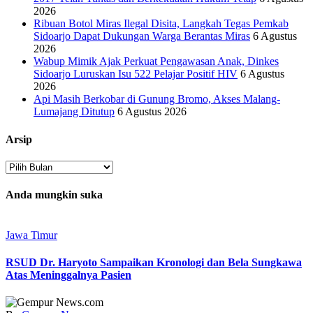
2026
Ribuan Botol Miras Ilegal Disita, Langkah Tegas Pemkab
Sidoarjo Dapat Dukungan Warga Berantas Miras
6 Agustus
2026
Wabup Mimik Ajak Perkuat Pengawasan Anak, Dinkes
Sidoarjo Luruskan Isu 522 Pelajar Positif HIV
6 Agustus
2026
Api Masih Berkobar di Gunung Bromo, Akses Malang-
Lumajang Ditutup
6 Agustus 2026
Arsip
Arsip
Anda mungkin suka
Jawa Timur
RSUD Dr. Haryoto Sampaikan Kronologi dan Bela Sungkawa
Atas Meninggalnya Pasien